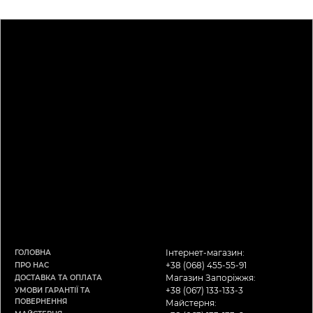
Інтернет-магазин:
ГОЛОВНА
+38 (068) 455-55-91
ПРО НАС
Магазин Запоріжжя:
ДОСТАВКА ТА ОПЛАТА
+38 (067) 133-133-3
УМОВИ ГАРАНТІЇ ТА
ПОВЕРНЕННЯ
Майстерня: