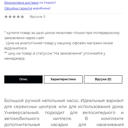
Безкоштовна доставка
по Україні!
Офіційна гарантія
виробника!
Відгуків: 0
* купити товар за цією ціною можливо тільки при попередньому
замовленні через сайт.
Ціна на аналогічний товар у нашому офлайн магазині може
відрізнятися.
** ціну на товар зі статусом "На замовлення" уточнюйте у
менеджера.
Опис
Характеристики
Відгуки (0)
Большой ручной напольный насос. Идеальный вариант
для сервисных центров или для использования дома.
Универсальный, подходит для велосипедного и
автомобильного ниппеля. В комплекте
дополнительные насадки для накачивания