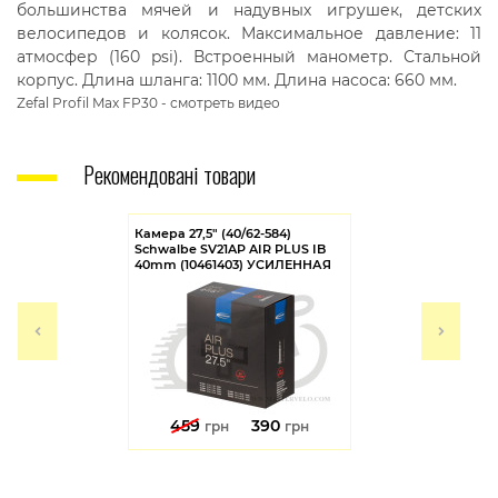
большинства мячей и надувных игрушек, детских
велосипедов и колясок. Максимальное давление: 11
атмосфер (160 psi). Встроенный манометр. Стальной
корпус. Длина шланга: 1100 мм. Длина насоса: 660 мм.
Zefal Profil Max FP30 - смотреть видео
Рекомендовані товари
Камера 27,5" (40/62-584)
Schwalbe SV21AP AIR PLUS IB
40mm (10461403) УСИЛЕННАЯ
459
390
грн
грн