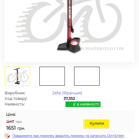
Виробник:
Zefal (Франция)
Код товару:
37,352
Наявність:
Є в наявності
Ціна:
1942
грн.
Купити
1651
грн.
Повідомити про помилку (виділіть помилку та натисніть Ctrl+Enter)