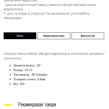
замовленні через сайт.
Ціна на аналогічний товар у нашому офлайн магазині може
відрізнятися.
** ціну на товар зі статусом "На замовлення" уточнюйте у
менеджера.
Опис
Характеристики
Відгуки (0)
Камера Maxxs Welter Weight идеальна в сочитании цена/вес/
прочность.
Диаметр колеса: 28".
Размер: 18-25
Тип нипеля: AV Schrader
Толщина стенок: 0.9мм
Вес: 84г.
Рекомендовані товари