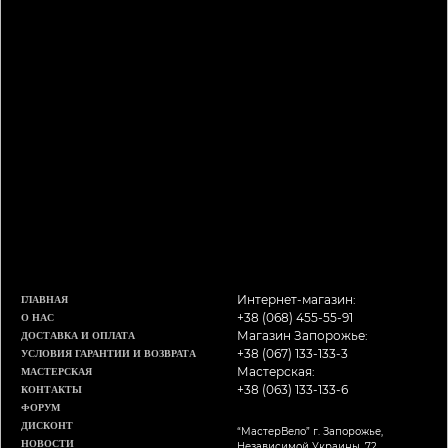
Интернет-магазин:
ГЛАВНАЯ
+38 (068) 455-55-91
О НАС
Магазин Запорожье:
ДОСТАВКА И ОПЛАТА
+38 (067) 133-133-3
УСЛОВИЯ ГАРАНТИИ И ВОЗВРАТА
Мастерская:
МАСТЕРСКАЯ
+38 (063) 133-133-6
КОНТАКТЫ
ФОРУМ
ДИСКОНТ
“МастерВело” г. Запорожье,
НОВОСТИ
Независимой Украины, 72