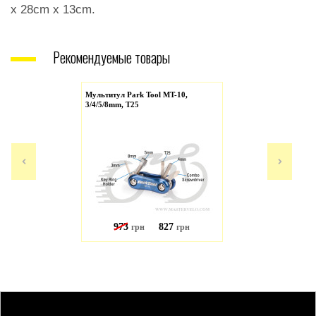
x 28cm x 13cm.
Рекомендуемые товары
Мультитул Park Tool MT-10,
3/4/5/8mm, T25
973
827
грн
грн