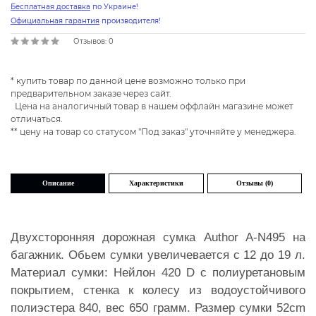
Бесплатная доставка
по Украине!
Официальная гарантия
производителя!
Отзывов: 0
* купить товар по данной цене возможно только при
предварительном заказе через сайт.
Цена на аналогичный товар в нашем оффлайн магазине может
отличаться.
** цену на товар со статусом "Под заказ" уточняйте у менеджера.
Описание
Характеристики
Отзывы (0)
Двухсторонняя дорожная сумка Author A-N495 на
багажник. Обьем сумки увеличевается с 12 до 19 л.
Материал сумки: Нейлон 420 D с полиуретановым
покрытием, стенка к колесу из водоустойчивого
полиэстера 840, вес 650 грамм. Размер сумки 52cm