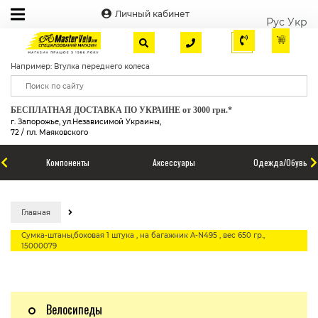
Личный кабинет
Рус
Укр
Например: Втулка переднего колеса
БЕСПЛАТНАЯ ДОСТАВКА ПО УКРАИНЕ от 3000 грн.*
г. Запорожье, ул.Независимой Украины,
72 / пл. Маяковского
Компоненты
Аксессуары
Одежда/Обувь
Главная
Сумка-штаны,боковая 1 штука , на багажник A-N495 , вес 650 гр.,
15000079
Велосипеды