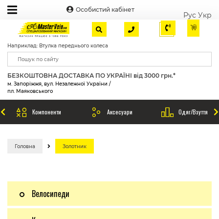
Особистий кабінет
Рус
Укр
Наприклад: Втулка переднього колеса
БЕЗКОШТОВНА ДОСТАВКА ПО УКРАЇНІ від 3000 грн.*
м. Запоріжжя, вул. Незалежної України /
пл. Маяковського
Компоненти
Аксесуари
Одяг/Взуття
Головна
Золотник
Велосипеди