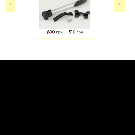
600
510
грн
грн