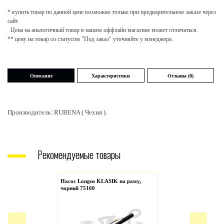
* купить товар по данной цене возможно только при предварительном заказе через
сайт.
Цена на аналогичный товар в нашем оффлайн магазине может отличаться.
** цену на товар со статусом "Под заказ" уточняйте у менеджера.
Описание
Характеристики
Отзывы (0)
Производитель: RUBENA ( Чехия ).
Рекомендуемые товары
Насос Longus KLASIK на раму,
чорний 75160