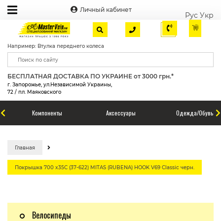
Личный кабинет
Рус
Укр
Например: Втулка переднего колеса
БЕСПЛАТНАЯ ДОСТАВКА ПО УКРАИНЕ от 3000 грн.*
г. Запорожье, ул.Независимой Украины,
72 / пл. Маяковского
Компоненты
Аксессуары
Одежда/Обувь
Главная
Покрышка 700 x35C (37-622) MITAS (RUBENA) HOOK V69 Classic черн.
Велосипеды