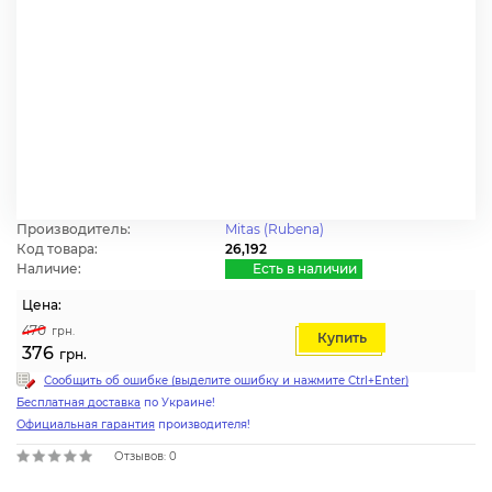
Производитель:
Mitas (Rubena)
Код товара:
26,192
Наличие:
Есть в наличии
Цена:
470
грн.
Купить
376
грн.
Сообщить об ошибке (выделите ошибку и нажмите Ctrl+Enter)
Бесплатная доставка
по Украине!
Официальная гарантия
производителя!
Отзывов: 0