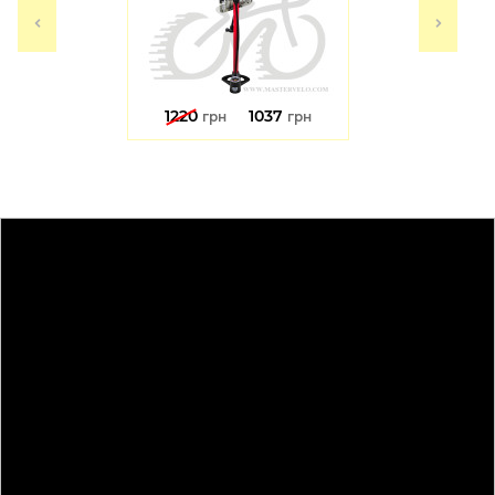
1220
1037
грн
грн