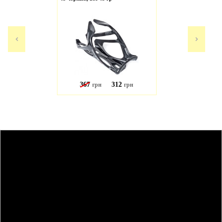
367
312
грн
грн