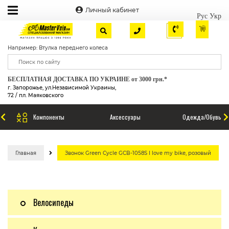
Личный кабинет
Рус
Укр
Например: Втулка переднего колеса
БЕСПЛАТНАЯ ДОСТАВКА ПО УКРАИНЕ от 3000 грн.*
г. Запорожье, ул.Независимой Украины,
72 / пл. Маяковского
Компоненты
Аксессуары
Одежда/Обувь
Главная
Звонок Green Cycle GCB-1058S I love my bike, розовый
Велосипеды