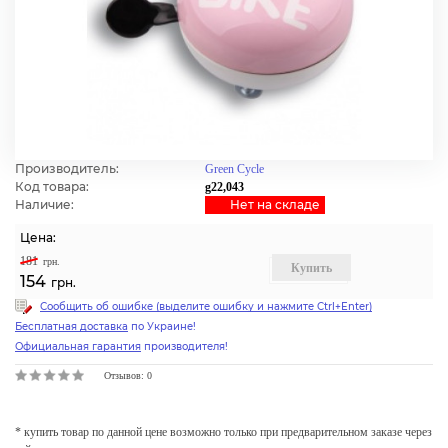
Производитель:
Green Cycle
Код товара:
g22,043
Наличие:
Нет на cкладе
Цена:
181
грн.
Купить
154
грн.
Сообщить об ошибке (выделите ошибку и нажмите Ctrl+Enter)
Бесплатная доставка
по Украине!
Официальная гарантия
производителя!
Отзывов: 0
* купить товар по данной цене возможно только при предварительном заказе через