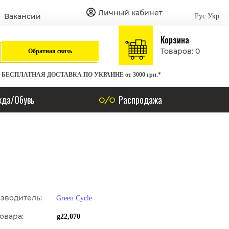
Личный кабинет
Вакансии
Рус
Укр
Корзина
Товаров: 0
Обратная связь
БЕСПЛАТНАЯ ДОСТАВКА ПО УКРАИНЕ от 3000 грн.*
да/Обувь
Распродажа
зводитель:
Green Cycle
овара:
g22,070