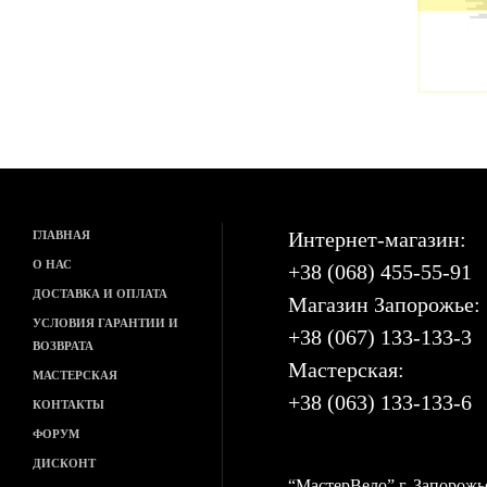
716
609
грн
грн
Интернет-магазин:
ГЛАВНАЯ
О НАС
+38 (068) 455-55-91
ДОСТАВКА И ОПЛАТА
Магазин Запорожье:
УСЛОВИЯ ГАРАНТИИ И
+38 (067) 133-133-3
ВОЗВРАТА
Мастерская:
МАСТЕРСКАЯ
+38 (063) 133-133-6
КОНТАКТЫ
ФОРУМ
ДИСКОНТ
“МастерВело” г. Запорожь