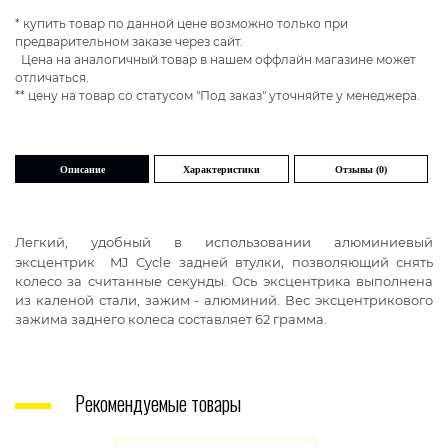
* купить товар по данной цене возможно только при
предварительном заказе через сайт.
Цена на аналогичный товар в нашем оффлайн магазине может
отличаться.
** цену на товар со статусом "Под заказ" уточняйте у менеджера.
Описание
Характеристики
Отзывы (0)
Легкий, удобный в использовании алюминиевый
эксцентрик
MJ Cycle
задней втулки, позволяющий снять
колесо за считанные секунды. Ось эксцентрика выполнена
из каленой стали, зажим - алюминий. Вес эксцентрикового
зажима заднего колеса составляет 62 грамма.
Рекомендуемые товары