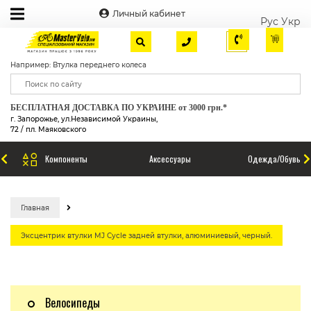
Личный кабинет
Рус
Укр
Например: Втулка переднего колеса
БЕСПЛАТНАЯ ДОСТАВКА ПО УКРАИНЕ от 3000 грн.*
г. Запорожье, ул.Независимой Украины,
72 / пл. Маяковского
Компоненты
Аксессуары
Одежда/Обувь
Главная
Эксцентрик втулки MJ Cycle задней втулки, алюминиевый, черный.
Велосипеды