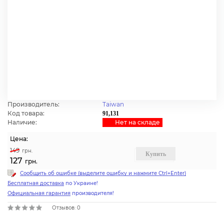
Производитель:
Taiwan
Код товара:
91,131
Наличие:
Нет на cкладе
Цена:
149
грн.
Купить
127
грн.
Сообщить об ошибке (выделите ошибку и нажмите Ctrl+Enter)
Бесплатная доставка
по Украине!
Официальная гарантия
производителя!
Отзывов: 0