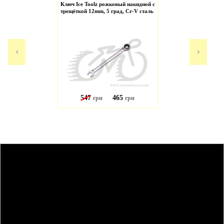
Ключ Ice Toolz рожковый накидной с
трещёткой 12mm, 5 град, Cr-V сталь
547
465
грн
грн