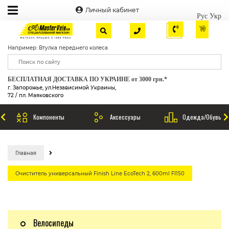
Личный кабинет
Рус
Укр
Например: Втулка переднего колеса
БЕСПЛАТНАЯ ДОСТАВКА ПО УКРАИНЕ от 3000 грн.*
г. Запорожье, ул.Независимой Украины,
72 / пл. Маяковского
Компоненты
Аксессуары
Одежда/Обувь
Главная
Очиститель универсальный Finish Line EcoTech 2, 600ml FI150
Велосипеды