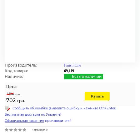
Производитель:
Finish Line
Код товара:
69,119
Наличие:
Есть в наличии
Цена:
1404
грн.
Купить
702
грн.
Сообщить об ошибке (выделите ошибку и нажмите Ctrl+Enter)
Бесплатная доставка
по Украине!
Официальная гарантия
производителя!
Отзывов: 0