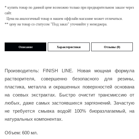
* купить товар по данной цене возможно только при предварительном заказе через
сайт.
Цена на аналогичный товар в нашем оффлайн магазине может отличаться.
** цену на товар со статусом "Под заказ" уточняйте у менеджера.
Описание
Характеристики
Отзывы (0)
Производитель: FINISH LINE. Новая мощная формула
растворителя, совершенно безопасного для резины,
пластика, металла и окрашенных поверхностей основана
на соевых экстрактах. Быстро очистит трансмиссию от
любых, даже самых застоявшихся заргязнений. Зачастую
не требуется смывка водой! 100% биоразлагаемый, на
натуральных компонентах.
Объем:
600 мл.