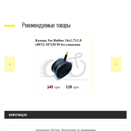
Рекомендуемые товары
Камера Vee Rubber 24x1,75/2.0
(40/52-507)AV30 без упаковки
141
120
грн
грн
ИНФОРМАЦИЯ
Антипрокол HI-Gear. Инструкция по применению