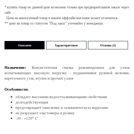
* купить товар по данной цене возможно только при предварительном заказе через
сайт.
Цена на аналогичный товар в нашем оффлайн магазине может отличаться.
** цену на товар со статусом "Под заказ" уточняйте у менеджера.
Описание
Характеристики
Отзывы (1)
Назначение:
Консистентная смазка рекомендована для узлов
испытывающих высокую нагрузку - подшипников рулевой колонки,
кареточного узла, втулок и прочих узлов
Особенности:
обладает высокими водоотталкивающими свойствами
долгодействующая
предотвращает окисление и гальваническую коррозию
не разрушает эластомеры и резину
o
-30 - +120
C