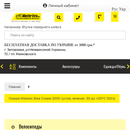
Личный кабинет
Рус
Укр
Например: Втулка переднего колеса
БЕСПЛАТНАЯ ДОСТАВКА ПО УКРАИНЕ от 3000 грн.*
г. Запорожье, ул.Независимой Украины,
72 / пл. Маяковского
Компоненты
Аксессуары
Одежда/Обувь
Главная
Смазка Motorex Bike Grease 2000 густая, зеленая -30 до +120°С 100гр
Велосипеды