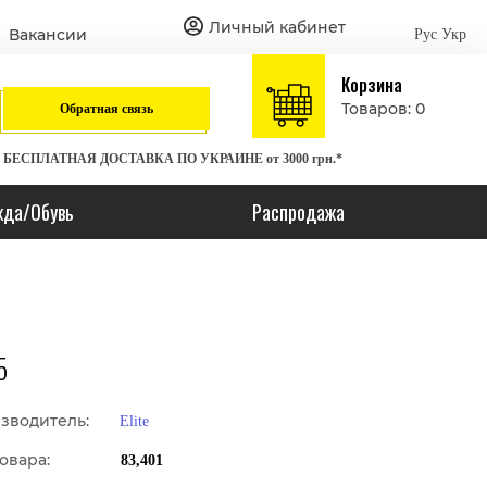
Личный кабинет
Вакансии
Рус
Укр
Корзина
Товаров: 0
Обратная связь
БЕСПЛАТНАЯ ДОСТАВКА ПО УКРАИНЕ от 3000 грн.*
да/Обувь
Распродажа
5
зводитель:
Elite
овара:
83,401