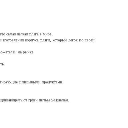
это самая легкая фляга в мире.
изготовления корпуса фляги, который легок по своей
ержателей на рынке.
ть.
актирующие с пищевыми продуктами.
ащищающему от грязи питьевой клапан.