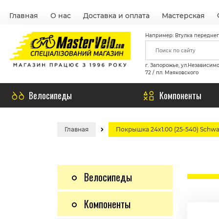
Главная
О нас
Доставка и оплата
Мастерская
Например: Втулка переднег
г. Запорожье, ул.Независим
72 / пл. Маяковского
Велосипеды
Компоненты
Главная
Покрышка 24x1.00 (25-540) Schwa
Велосипеды
Компоненты