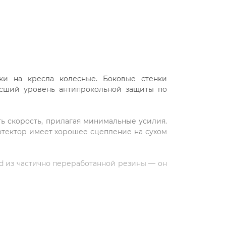
ки на кресла колесные. Боковые стенки
сший уровень антипрокольной защиты по
ь скорость, прилагая минимальные усилия.
отектор имеет хорошее сцепление на сухом
rd из частично переработанной резины — он