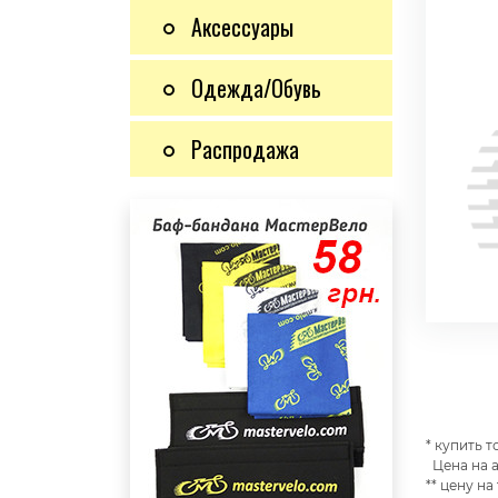
Аксессуары
Одежда/Обувь
Распродажа
* купить 
Цена на а
** цену на