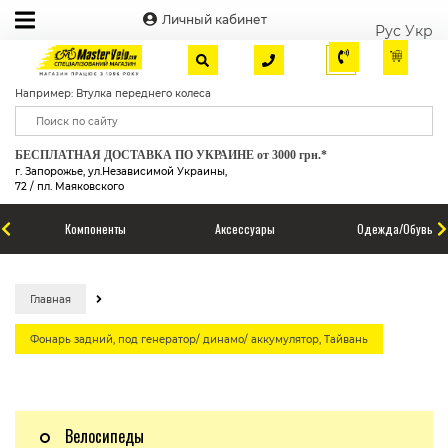
Личный кабинет
Рус
Укр
Например: Втулка переднего колеса
БЕСПЛАТНАЯ ДОСТАВКА ПО УКРАИНЕ от 3000 грн.*
г. Запорожье, ул.Независимой Украины,
72 / пл. Маяковского
Компоненты
Аксессуары
Одежда/Обувь
Главная
Фонарь задний, под генератор/ динамо/ аккумулятор, Тайвань
Велосипеды