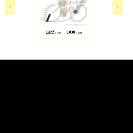
1212
1030
грн
грн