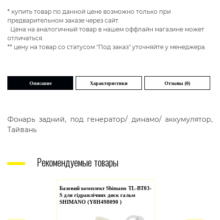
* купить товар по данной цене возможно только при
предварительном заказе через сайт.
Цена на аналогичный товар в нашем оффлайн магазине может
отличаться.
** цену на товар со статусом "Под заказ" уточняйте у менеджера.
Описание
Характеристики
Отзывы (0)
Фонарь задний, под генератор/ динамо/ аккумулятор,
Тайвань
Рекомендуемые товары
Базовий комплект Shimano TL-BT03-
S для гідравлічних диск гальм
SHIMANO (Y8H498090 )