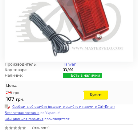
Производитель:
Taiwan
Код товара:
33,990
Наличие:
Есть в наличии
Цена:
126
грн.
Купить
107
грн.
Сообщить об ошибке (выделите ошибку и нажмите Ctrl+Enter)
Бесплатная доставка
по Украине!
Официальная гарантия
производителя!
Отзывов: 0