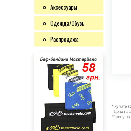
Аксессуары
Одежда/Обувь
Распродажа
* купить 
Цена на а
** цену на