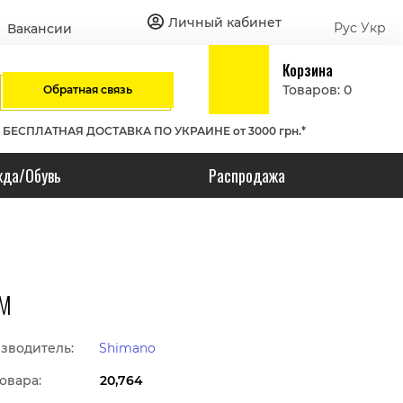
Личный кабинет
Рус
Укр
Вакансии
Корзина
Товаров: 0
Обратная связь
БЕСПЛАТНАЯ ДОСТАВКА ПО УКРАИНЕ от 3000 грн.*
да/Обувь
Распродажа
EM
зводитель:
Shimano
овара:
20,764