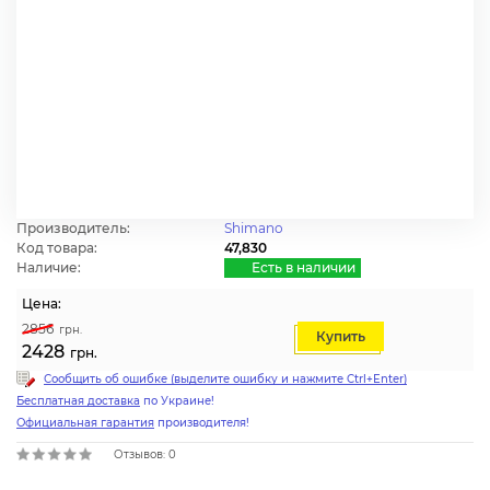
Производитель:
Shimano
Код товара:
47,830
Наличие:
Есть в наличии
Цена:
2856
грн.
Купить
2428
грн.
Сообщить об ошибке (выделите ошибку и нажмите Ctrl+Enter)
Бесплатная доставка
по Украине!
Официальная гарантия
производителя!
Отзывов: 0