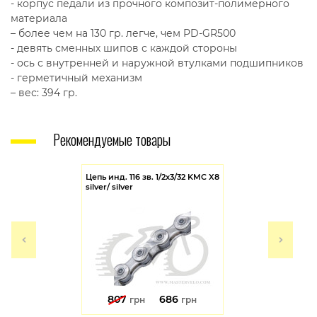
- корпус педали из прочного композит-полимерного
материала
– более чем на 130 гр. легче, чем PD-GR500
- девять сменных шипов с каждой стороны
- ось с внутренней и наружной втулками подшипников
- герметичный механизм
– вес: 394 гр.
Рекомендуемые товары
Цепь инд. 116 зв. 1/2x3/32 KMC X8
silver/ silver
807
686
грн
грн