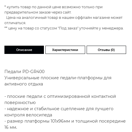
* купить товар по данной цене возможно только при
предварительном заказе через сайт.
Цена на аналогичный товар в нашем оффлайн магазине может
отличаться.
** цену на товар со статусом "Под заказ" уточняйте у менеджера.
Описание
Характеристики
Отзывы (0)
Педали PD-GR400
Универсальные плоские педали-платформы для
активного отдыха
- плоские педали с оптимизированной контактной
поверхностью
- надежное и стабильное сцепление для лучшего
контроля велосипеда
- размер платформы 101х96мм и толщиной посередине
16 мм.