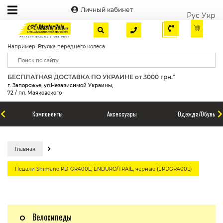
Личный кабинет
Рус
Укр
Например: Втулка переднего колеса
БЕСПЛАТНАЯ ДОСТАВКА ПО УКРАИНЕ от 3000 грн.*
г. Запорожье, ул.Независимой Украины,
72 / пл. Маяковского
Компоненты
Аксессуары
Одежда/Обувь
Главная
Педали Shimano PD-GR400L, ENDURO/TRAIL, черные (EPDGR400L)
Велосипеды