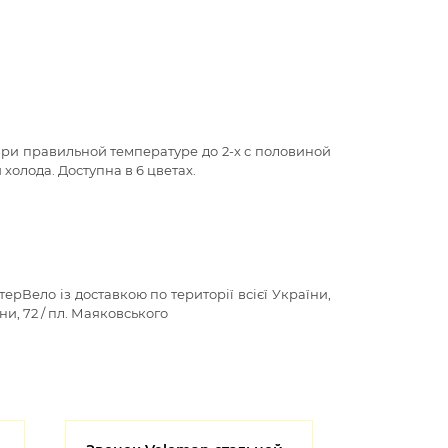
при правильной температуре до 2-х с половиной
холода. Доступна в 6 цветах.
ерВело із доставкою по території всієї України,
ни, 72 / пл. Маяковського