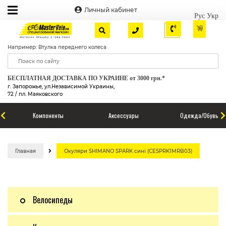
Личный кабинет
Рус
Укр
Например: Втулка переднего колеса
БЕСПЛАТНАЯ ДОСТАВКА ПО УКРАИНЕ от 3000 грн.*
г. Запорожье, ул.Независимой Украины,
72 / пл. Маяковского
Компоненты
Аксессуары
Одежда/Обувь
Главная
Окуляри SHIMANO SPARK сині (CESPRK1MRB03)
Велосипеды