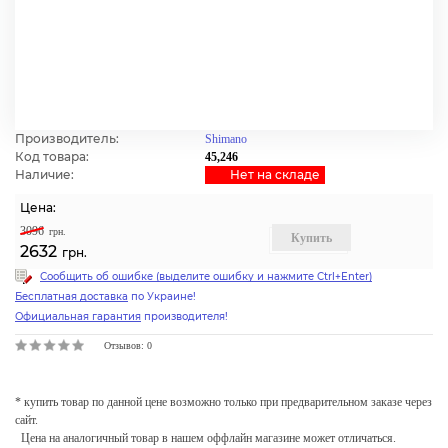
Производитель:
Shimano
Код товара:
45,246
Наличие:
Нет на cкладе
Цена:
3096
грн.
Купить
2632
грн.
Сообщить об ошибке (выделите ошибку и нажмите Ctrl+Enter)
Бесплатная доставка
по Украине!
Официальная гарантия
производителя!
Отзывов: 0
* купить товар по данной цене возможно только при предварительном заказе через
сайт.
Цена на аналогичный товар в нашем оффлайн магазине может отличаться.