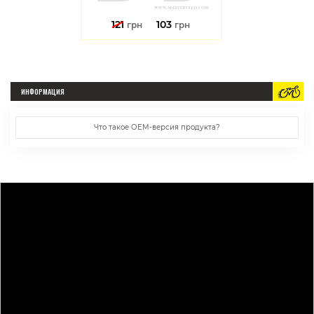
121
103
грн
грн
ИНФОРМАЦИЯ
Что такое ОЕМ-версия продукта?