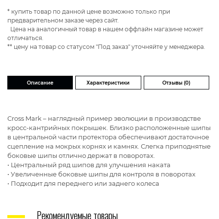
* купить товар по данной цене возможно только при
предварительном заказе через сайт.
Цена на аналогичный товар в нашем оффлайн магазине может
отличаться.
** цену на товар со статусом "Под заказ" уточняйте у менеджера.
Описание
Характеристики
Отзывы (0)
Cross Mark – наглядный пример эволюции в производстве
кросс-кантрийных покрышек. Близко расположенные шипы
в центральной части протектора обеспечивают достаточное
сцепление на мокрых корнях и камнях. Слегка приподнятые
боковые шипы отлично держат в поворотах.
• Центральный ряд шипов для улучшения наката
• Увеличенные боковые шипы для контроля в поворотах
• Подходит для переднего или заднего колеса
Рекомендуемые товары