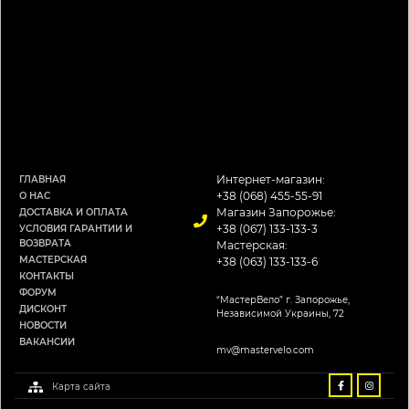
Интернет-магазин:
ГЛАВНАЯ
+38 (068) 455-55-91
О НАС
Магазин Запорожье:
ДОСТАВКА И ОПЛАТА
+38 (067) 133-133-3
УСЛОВИЯ ГАРАНТИИ И
ВОЗВРАТА
Мастерская:
МАСТЕРСКАЯ
+38 (063) 133-133-6
КОНТАКТЫ
ФОРУМ
“МастерВело” г. Запорожье,
ДИСКОНТ
Независимой Украины, 72
НОВОСТИ
ВАКАНСИИ
mv@mastervelo.com
Карта сайта