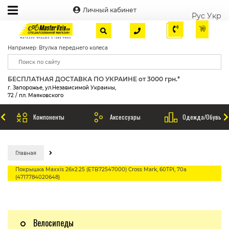
Личный кабинет
Рус
Укр
Например: Втулка переднего колеса
БЕСПЛАТНАЯ ДОСТАВКА ПО УКРАИНЕ от 3000 грн.*
г. Запорожье, ул.Независимой Украины,
72 / пл. Маяковского
Компоненты
Аксессуары
Одежда/Обувь
Главная
Покрышка Maxxis 26x2.25 (ETB72547000) Cross Mark, 60TPI, 70a
(4717784020648)
Велосипеды