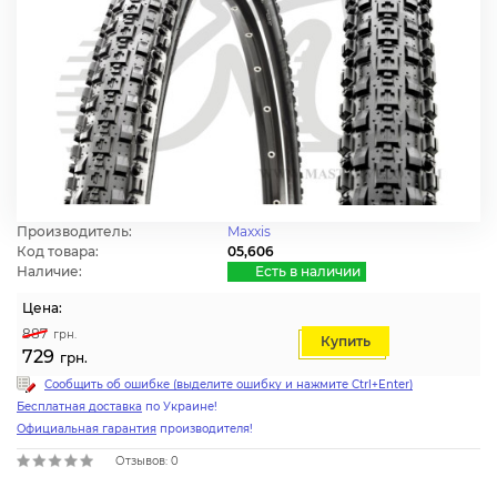
Производитель:
Maxxis
Код товара:
05,606
Наличие:
Есть в наличии
Цена:
887
грн.
Купить
729
грн.
Сообщить об ошибке (выделите ошибку и нажмите Ctrl+Enter)
Бесплатная доставка
по Украине!
Официальная гарантия
производителя!
Отзывов: 0