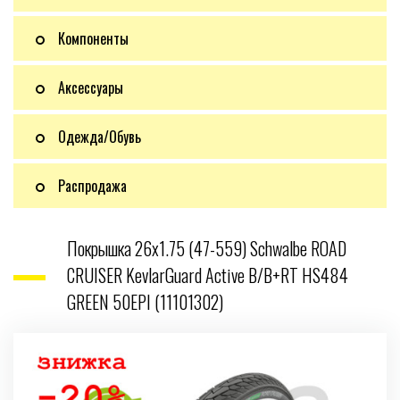
Компоненты
Аксессуары
Одежда/Обувь
Распродажа
Покрышка 26x1.75 (47-559) Schwalbe ROAD
CRUISER KevlarGuard Active B/B+RT HS484
GREEN 50EPI (11101302)