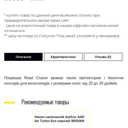
* купить товар по данной цене возможно только при
предварительном заказе через сайт.
Цена на аналогичный товар в нашем оффлайн магазине может
отличаться.
** цену на товар со статусом "Под заказ" уточняйте у менеджера.
Описание
Характеристики
Отзывы (0)
Покришка Road Cruiser вражає своїм протектором і безліччю
кольорів для велосипедів з розмірами коліс від 20 до 28 дюймів.
Рекомендуемые товары
Насос напольний Author AAP
Air Turbo Eco чорний 18151009