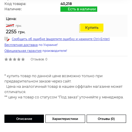
Код товара:
40,218
Наличие:
Есть в наличии
Цена:
2653
грн.
Купить
2255
грн.
Сообщить об ошибке (выделите ошибку и нажмите Ctrl+Enter)
Бесплатная доставка
по Украине!
Официальная гарантия
производителя!
Отзывов: 0
* купить товар по данной цене возможно только при
предварительном заказе через сайт.
Цена на аналогичный товар в нашем оффлайн магазине может
отличаться.
** цену на товар со статусом "Под заказ" уточняйте у менеджера.
Описание
Характеристики
Отзывы (0)