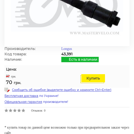
Производитель:
Longus
Код товара:
43,391
Наличие:
Есть в наличии
Цена:
82
грн.
Купить
70
грн.
Сообщить об ошибке (выделите ошибку и нажмите Ctrl+Enter)
Бесплатная доставка
по Украине!
Официальная гарантия
производителя!
Отзывов: 0
* купить товар по данной цене возможно только при предварительном заказе через
сайт.