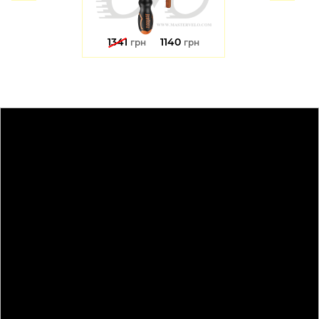
1341
1140
грн
грн