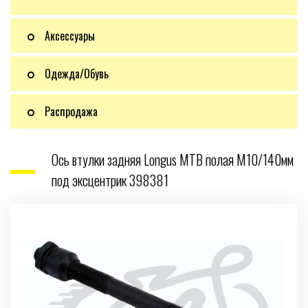
Аксессуары
Одежда/Обувь
Распродажа
Ось втулки задняя Longus MTB полая М10/140мм
под эксцентрик 398381