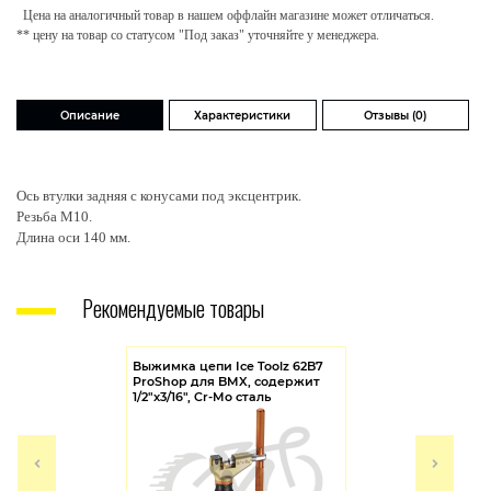
Цена на аналогичный товар в нашем оффлайн магазине может отличаться.
** цену на товар со статусом "Под заказ" уточняйте у менеджера.
Описание
Характеристики
Отзывы (0)
Ось втулки задняя с конусами под эксцентрик.
Резьба М10.
Длина оси 140 мм.
Рекомендуемые товары
Выжимка цепи Ice Toolz 62B7
ProShop для BMX, содержит
1/2"x3/16", Cr-Mo сталь