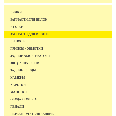
ВИЛКИ
ЗАПЧАСТИ ДЛЯ ВИЛОК
ВТУЛКИ
ЗАПЧАСТИ ДЛЯ ВТУЛОК
ВЫНОСЫ
ГРИПСЫ \ ОБМОТКИ
ЗАДНИЕ АМОРТИЗАТОРЫ
ЗВЕЗДА ШАТУНОВ
ЗАДНИЕ ЗВЕЗДЫ
КАМЕРЫ
КАРЕТКИ
МАНЕТКИ
ОБОДА \ КОЛЕСА
ПЕДАЛИ
ПЕРЕКЛЮЧАТЕЛИ ЗАДНИЕ