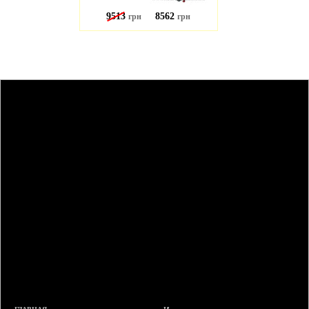
9513
8562
грн
грн