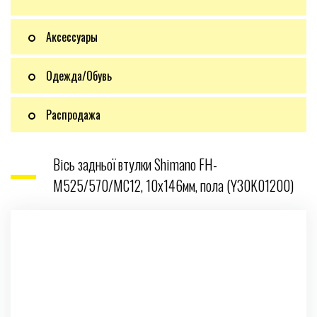
Аксессуары
Одежда/Обувь
Распродажа
Вісь задньої втулки Shimano FH-
M525/570/MC12, 10x146мм, пола (Y30K01200)