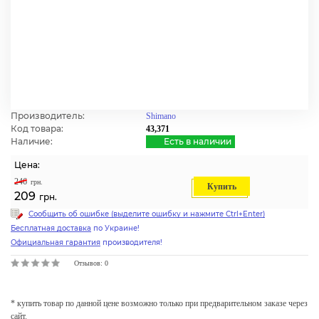
Производитель:
Shimano
Код товара:
43,371
Наличие:
Есть в наличии
Цена:
246
грн.
Купить
209
грн.
Сообщить об ошибке (выделите ошибку и нажмите Ctrl+Enter)
Бесплатная доставка
по Украине!
Официальная гарантия
производителя!
Отзывов: 0
* купить товар по данной цене возможно только при предварительном заказе через
сайт.