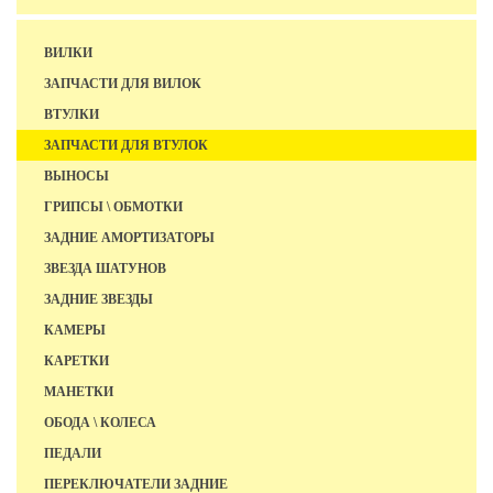
ВИЛКИ
ЗАПЧАСТИ ДЛЯ ВИЛОК
ВТУЛКИ
ЗАПЧАСТИ ДЛЯ ВТУЛОК
ВЫНОСЫ
ГРИПСЫ \ ОБМОТКИ
ЗАДНИЕ АМОРТИЗАТОРЫ
ЗВЕЗДА ШАТУНОВ
ЗАДНИЕ ЗВЕЗДЫ
КАМЕРЫ
КАРЕТКИ
МАНЕТКИ
ОБОДА \ КОЛЕСА
ПЕДАЛИ
ПЕРЕКЛЮЧАТЕЛИ ЗАДНИЕ