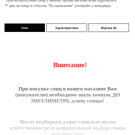
Ціна на аналогічний товар у нашому офлайн магазині може відрізнятися.
** ціну на товар зі статусом "На замовлення" уточнюйте у менеджера.
Опис
Характеристики
Відгуки (0)
Внимание!
При покупке спиц в нашем магазине Вам
(покупателю) необходимо знать точную,
ДО
МИЛЛИМЕТРА
, длину спицы!
Мы не подбираем длину спиц и не несем
ответственности за неправильный подбор спицы
покупателем!