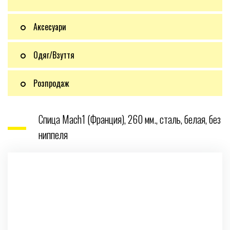
Аксесуари
Одяг/Взуття
Розпродаж
Спица Mach1 (Франция), 260 мм., сталь, белая, без
ниппеля