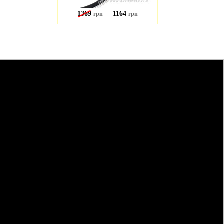
1369
1164
грн
грн