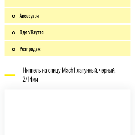
Аксесуари
Одяг/Взуття
Розпродаж
Ниппель на спицу Mach1 латунный, черный,
2/14мм