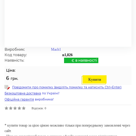
Виробник:
Mach1
Код товару:
n1,026
Наявність:
Є в наявності
Ціна:
6
грн.
Купити
Повідомити про помилку (виділіть помилку та натисніть Ctrl+Enter)
Безкоштовна доставка
по Україні!
Офіційна гарантія
виробника!
Відгуків: 0
* купити товар за цією ціною можливо тільки при попередньому замовленні через
сайт.