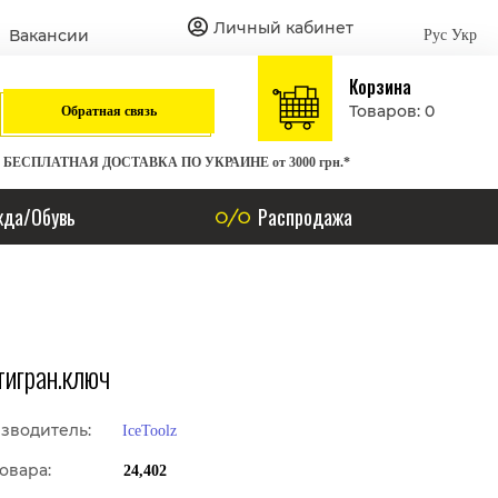
Личный кабинет
Вакансии
Рус
Укр
Корзина
Товаров: 0
Обратная связь
БЕСПЛАТНАЯ ДОСТАВКА ПО УКРАИНЕ от 3000 грн.*
да/Обувь
Распродажа
игран.ключ
зводитель:
IceToolz
овара:
24,402