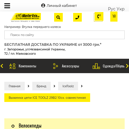
Личный кабинет
Рус
Укр
Например: Втулка переднего колеса
БЕСПЛАТНАЯ ДОСТАВКА ПО УКРАИНЕ от 3000 грн.*
г. Запорожье, ул.Независимой Украины,
72 / пл. Маяковского
Компоненты
Аксессуары
Одежда/Обувь
Главная
Бренд
IceToolz
Выжимка цепи ICE TOOLZ 29B2 10ск. совместимая
Велосипеды