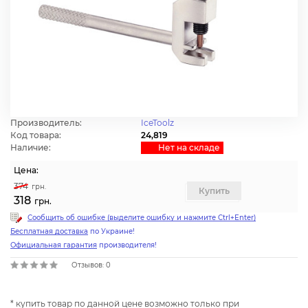
Производитель:
IceToolz
Код товара:
24,819
Наличие:
Нет на cкладе
Цена:
374
грн.
Купить
318
грн.
Сообщить об ошибке (выделите ошибку и нажмите Ctrl+Enter)
Бесплатная доставка
по Украине!
Официальная гарантия
производителя!
Отзывов: 0
* купить товар по данной цене возможно только при