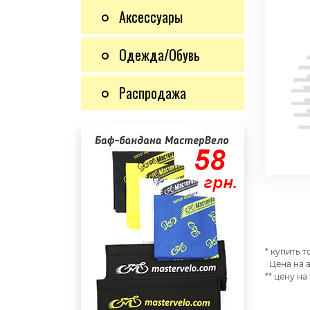
Аксессуары
Одежда/Обувь
Распродажа
* купить 
Цена на а
** цену на