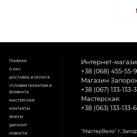
79
67
грн
грн
Интернет-магази
ГЛАВНАЯ
О НАС
+38 (068) 455-55-9
ДОСТАВКА И ОПЛАТА
Магазин Запорож
УСЛОВИЯ ГАРАНТИИ И
+38 (067) 133-133-3
ВОЗВРАТА
Мастерская:
МАСТЕРСКАЯ
+38 (063) 133-133-6
КОНТАКТЫ
ФОРУМ
ДИСКОНТ
“МастерВело” г. Запо
НОВОСТИ