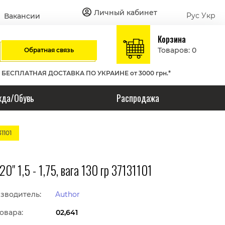
Личный кабинет
Рус
Укр
Вакансии
Корзина
Товаров: 0
Обратная связь
БЕСПЛАТНАЯ ДОСТАВКА ПО УКРАИНЕ от 3000 грн.*
да/Обувь
Распродажа
1101
" 1,5 - 1,75, вага 130 гр 37131101
зводитель:
Author
овара:
02,641