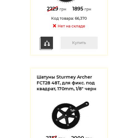
2229
1895
грн
грн
Код товара: 66,370
Нет на cкладе
Купить
Шатуны Sturmey Archer
FCT28 48T, для фикс. под
квадрат, 170mm, 1/8" черн