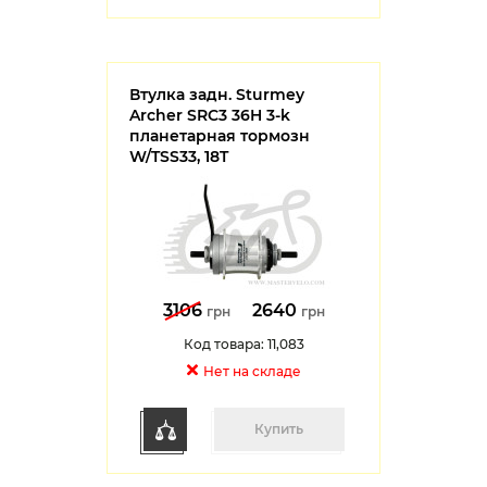
Втулка задн. Sturmey
Archer SRC3 36H 3-k
планетарная тормозн
W/TSS33, 18T
3106
2640
грн
грн
Код товара: 11,083
Нет на cкладе
Купить