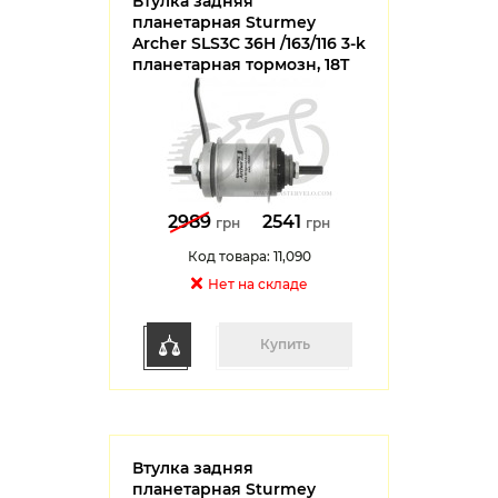
Втулка задняя
планетарная Sturmey
Archer SLS3C 36H /163/116 3-k
планетарная тормозн, 18T
2989
2541
грн
грн
Код товара: 11,090
Нет на cкладе
Купить
Втулка задняя
планетарная Sturmey