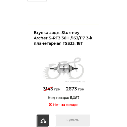
Втулка задн. Sturmey
Archer S-RF3 36H /163/117 3-k
планетарная TSS33, 18T
3145
2673
грн
грн
Код товара: 11,087
Нет на cкладе
Купить