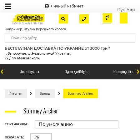
Личный кабинет
Рус
Укр
Например: Втулка переднего колеса
БЕСПЛАТНАЯ ДОСТАВКА ПО УКРАИНЕ от 3000 грн.*
г. Запорожье, ул.Независимой Украины,
72 / пл. Маяковского
Аксессуары
Одежда/Обувь
Распродажа
Главная
Бренд
Sturmey Archer
Sturmey Archer
СОРТИРОВКА:
ПОКАЗАТЬ: