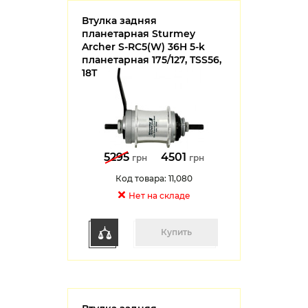
Втулка задняя
планетарная Sturmey
Archer S-RC5(W) 36H 5-k
планетарная 175/127, TSS56,
18T
5295
4501
грн
грн
Код товара: 11,080
Нет на cкладе
Купить