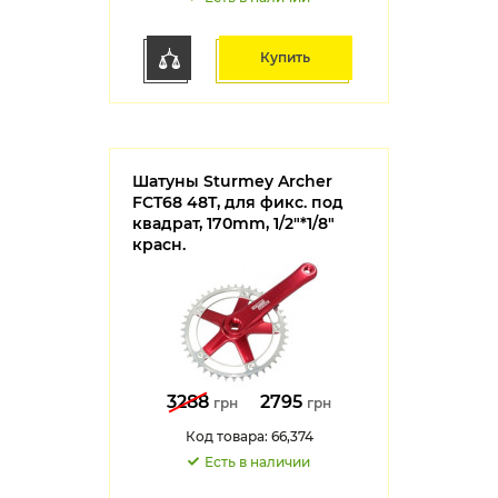
Купить
Шатуны Sturmey Archer
FCT68 48T, для фикс. под
квадрат, 170mm, 1/2"*1/8"
красн.
3288
2795
грн
грн
Код товара: 66,374
Есть в наличии