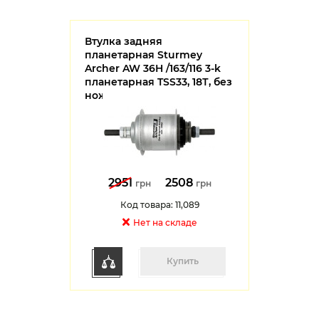
Втулка задняя
планетарная Sturmey
Archer AW 36H /163/116 3-k
планетарная TSS33, 18Т, без
ножного тормоза
2951
2508
грн
грн
Код товара: 11,089
Нет на cкладе
Купить