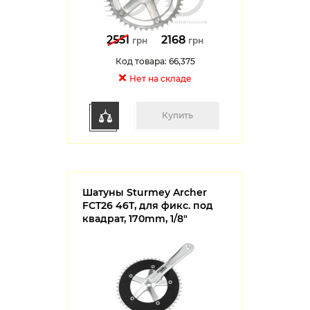
2551
2168
грн
грн
Код товара: 66,375
Нет на cкладе
Купить
Шатуны Sturmey Archer
FCT26 46T, для фикс. под
квадрат, 170mm, 1/8"