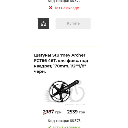
Код товара: 66,372
Нет на cкладе
Купить
Шатуны Sturmey Archer
FCT66 46T, для фикс. под
квадрат, 170mm, 1/2"*1/8"
черн.
2987
2539
грн
грн
Код товара: 66,373
Есть в наличии