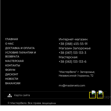
Интернет-магазин:
ГЛАВНАЯ
+38 (068) 455-55-91
О НАС
Магазин Запорожье:
ДОСТАВКА И ОПЛАТА
+38 (067) 133-133-3
УСЛОВИЯ ГАРАНТИИ И
ВОЗВРАТА
Мастерская:
МАСТЕРСКАЯ
+38 (063) 133-133-6
КОНТАКТЫ
ФОРУМ
“МастерВело” г. Запорожье,
ДИСКОНТ
Независимой Украины, 72
НОВОСТИ
ВАКАНСИИ
mv@mastervelo.com
Карта сайта
© МастерВело. Все права защищены