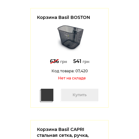
Корзина Basil BOSTON
636
541
грн
грн
Код товара: 07,420
Нет на cкладе
Купить
Корзина Basil CAPRI
стальная сетка, ручка,