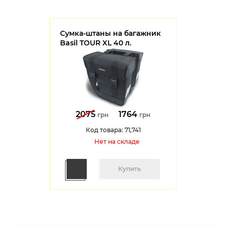
Сумка-штаны на багажник
Basil TOUR XL 40 л.
2075
1764
грн
грн
Код товара: 71,741
Нет на cкладе
Купить