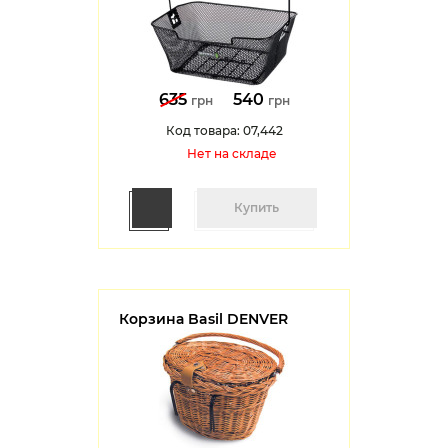
635
540
грн
грн
Код товара: 07,442
Нет на cкладе
Купить
Корзина Basil DENVER