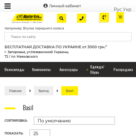
Личный кабинет
Рус
Укр
Например: Втулка переднего колеса
БЕСПЛАТНАЯ ДОСТАВКА ПО УКРАИНЕ от 3000 грн.*
г. Запорожье, ул.Независимой Украины,
72 / пл. Маяковского
Одежда/
Велосипеды
Компоненты
Аксессуары
Распродажа
Обувь
Главная
Бренд
Basil
Basil
СОРТИРОВКА:
ПОКАЗАТЬ: