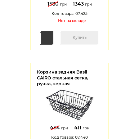
1580
1343
грн
грн
Код товара: 07,425
Нет на cкладе
Купить
Корзина задняя Basil
CAIRO стальная сетка,
ручка, черная
484
411
грн
грн
Код товара: 07,440