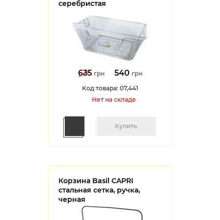
серебристая
635
540
грн
грн
Код товара: 07,441
Нет на cкладе
Купить
Корзина Basil CAPRI
стальная сетка, ручка,
черная