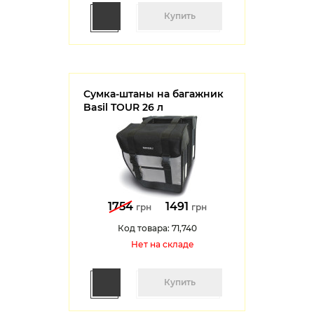
Купить
Сумка-штаны на багажник
Basil TOUR 26 л
1754
1491
грн
грн
Код товара: 71,740
Нет на cкладе
Купить