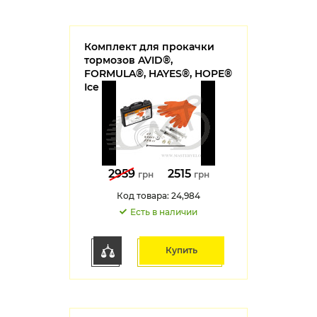
Комплект для прокачки
тормозов AVID®,
FORMULA®, HAYES®, HOPE®
Ice Toolz 54R3
2959
2515
грн
грн
Код товара: 24,984
Есть в наличии
Купить