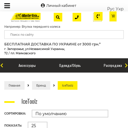
Личный кабинет
Рус
Укр
Например: Втулка переднего колеса
БЕСПЛАТНАЯ ДОСТАВКА ПО УКРАИНЕ от 3000 грн.*
г. Запорожье, ул.Независимой Украины,
72 / пл. Маяковского
Аксессуары
Одежда/Обувь
Распродажа
Главная
Бренд
IceToolz
IceToolz
СОРТИРОВКА:
ПОКАЗАТЬ: