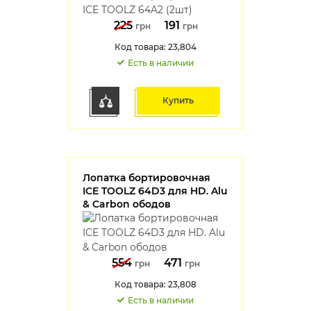
225
191
грн
грн
Код товара: 23,804
Есть в наличии
Купить
Лопатка бортировочная
ICE TOOLZ 64D3 для HD. Alu
& Carbon ободов
554
471
грн
грн
Код товара: 23,808
Есть в наличии