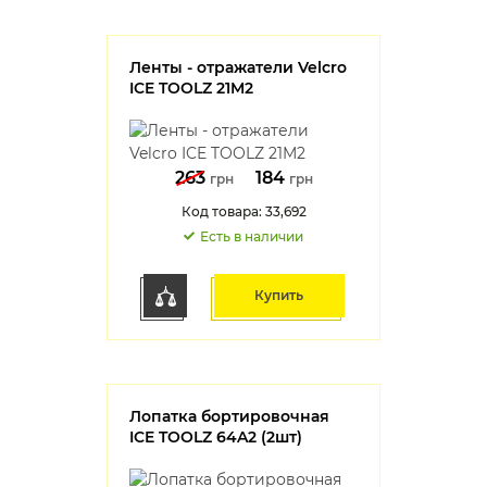
Ленты - отражатели Velcro
ICE TOOLZ 21M2
263
184
грн
грн
Код товара: 33,692
Есть в наличии
Купить
Лопатка бортировочная
ICE TOOLZ 64A2 (2шт)