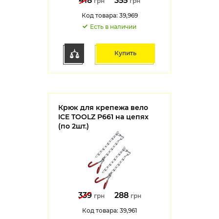
418
355
грн
грн
Код товара: 39,969
Есть в наличии
Купить
Крюк для крепежа вело
ICE TOOLZ P661 на цепях
(по 2шт.)
339
288
грн
грн
Код товара: 39,961