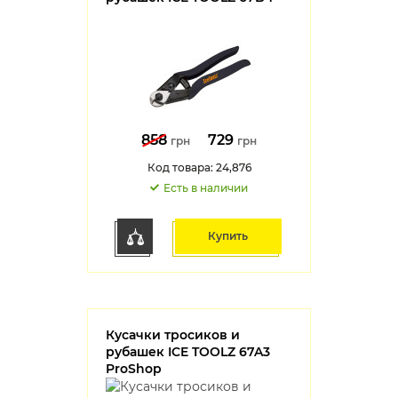
858
729
грн
грн
Код товара: 24,876
Есть в наличии
Купить
Кусачки тросиков и
рубашек ICE TOOLZ 67A3
ProShop