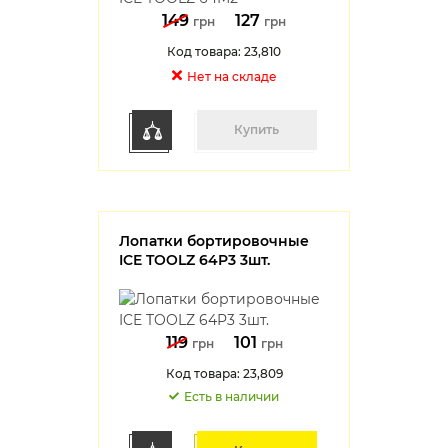
149
127
грн
грн
Код товара: 23,810
Нет на cкладе
Купить
Лопатки бортировочные
ICE TOOLZ 64P3 3шт.
119
101
грн
грн
Код товара: 23,809
Есть в наличии