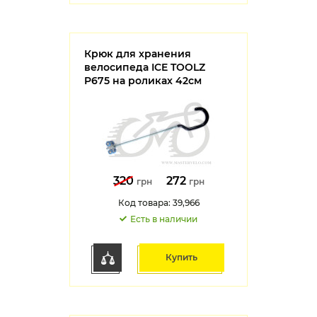
Крюк для хранения
велосипеда ICE TOOLZ
P675 на роликах 42см
320
272
грн
грн
Код товара: 39,966
Есть в наличии
Купить