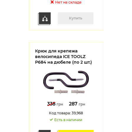
Нет на cкладе
Купить
Крюк для крепежа
велосипеда ICE TOOLZ
P684 на дюбеле (по 2 шт.)
338
287
грн
грн
Код товара: 39,968
Есть в наличии