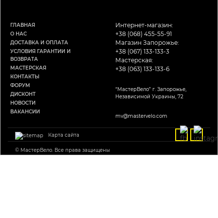
Интернет-магазин:
ГЛАВНАЯ
+38 (068) 455-55-91
О НАС
Магазин Запорожье:
ДОСТАВКА И ОПЛАТА
+38 (067) 133-133-3
УСЛОВИЯ ГАРАНТИИ И
ВОЗВРАТА
Мастерская:
МАСТЕРСКАЯ
+38 (063) 133-133-6
КОНТАКТЫ
ФОРУМ
“МастерВело” г. Запорожье,
ДИСКОНТ
Независимой Украины, 72
НОВОСТИ
ВАКАНСИИ
mv@mastervelo.com
Карта сайта
© МастерВело. Все права защищены