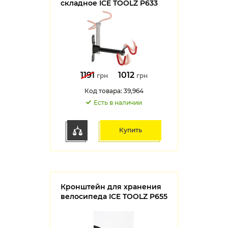
складное ICE TOOLZ P633
1191
1012
грн
грн
Код товара: 39,964
Есть в наличии
Купить
Кронштейн для хранения
велосипеда ICE TOOLZ P655