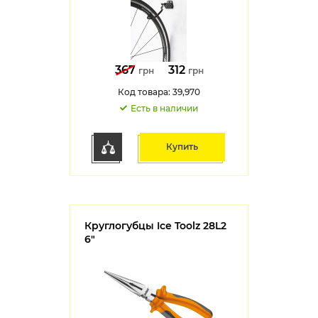
367
312
грн
грн
Код товара: 39,970
Есть в наличии
Купить
Круглогубцы Ice Toolz 28L2
6"