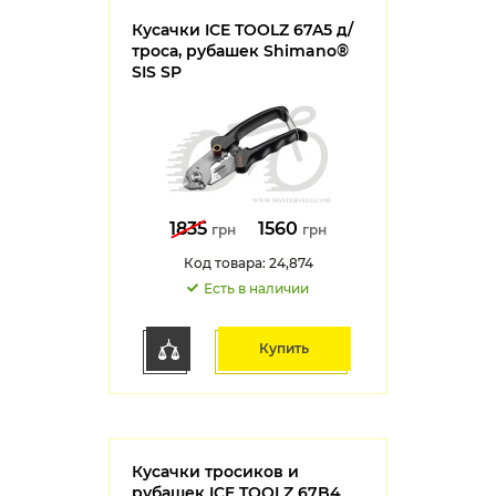
Кусачки ICE TOOLZ 67A5 д/
троса, рубашек Shimano®
SIS SP
1835
1560
грн
грн
Код товара: 24,874
Есть в наличии
Купить
Кусачки тросиков и
рубашек ICE TOOLZ 67B4