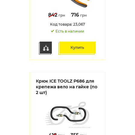
842
716
грн
грн
Код товара: 23,067
Есть в наличии
Купить
Крюк ICE TOOLZ P686 для
крепежа вело на гайке (по
2 шт)