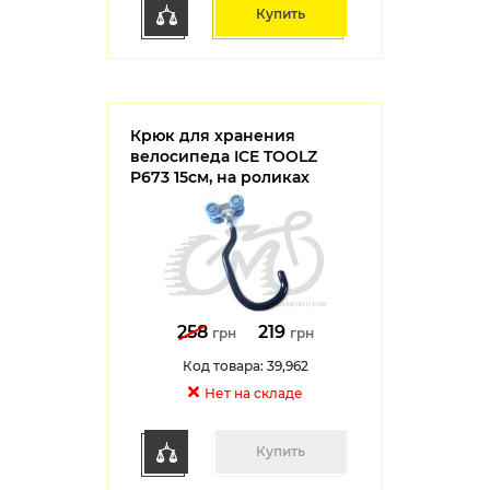
Купить
Крюк для хранения
велосипеда ICE TOOLZ
P673 15см, на роликах
258
219
грн
грн
Код товара: 39,962
Нет на cкладе
Купить