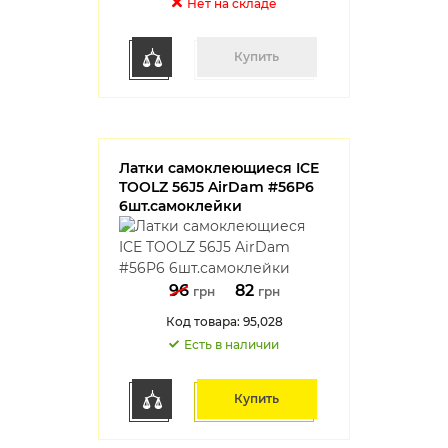
Нет на cкладе
Купить
Латки самоклеющиеся ICE
TOOLZ 56J5 AirDam #56P6
6шт.самоклейки
96
82
грн
грн
Код товара: 95,028
Есть в наличии
Купить