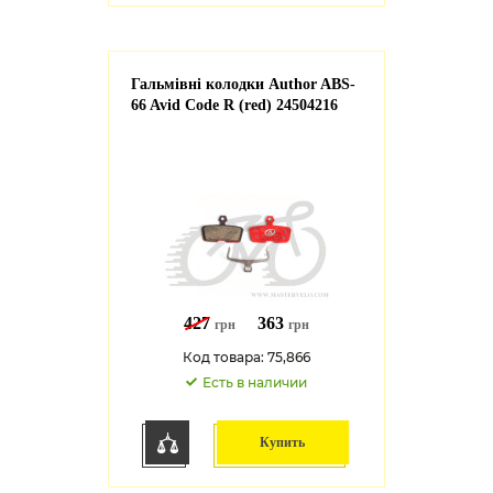
Гальмівні колодки Author ABS-
66 Avid Code R (red) 24504216
427
363
грн
грн
Код товара: 75,866
Есть в наличии
Купить