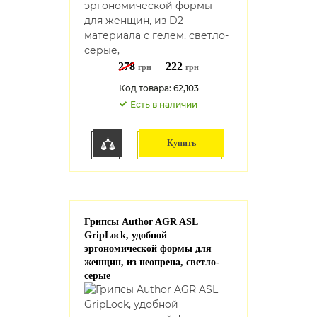
278
222
грн
грн
Код товара: 62,103
Есть в наличии
Купить
Грипсы Author AGR ASL
GripLock, удобной
эргономической формы для
женщин, из неопрена, светло-
серые