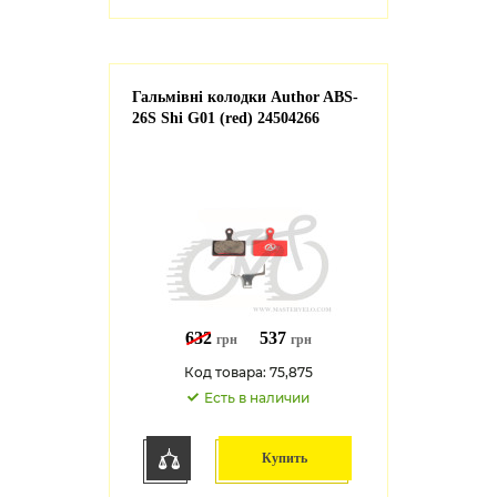
Гальмівні колодки Author ABS-
26S Shi G01 (red) 24504266
632
537
грн
грн
Код товара: 75,875
Есть в наличии
Купить