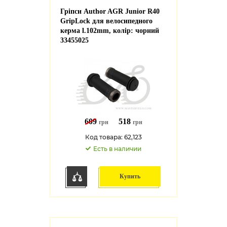
Гріпси Author AGR Junior R40
GripLock для велосипедного
керма l.102mm, колір: чорний
33455025
609
518
грн
грн
Код товара: 62,123
Есть в наличии
Купить