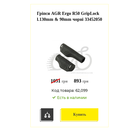
Гріпси AGR Ergo R50 GripLock
l.130mm & 90mm чорні 33452050
1051
893
грн
грн
Код товара: 62,099
Есть в наличии
Купить