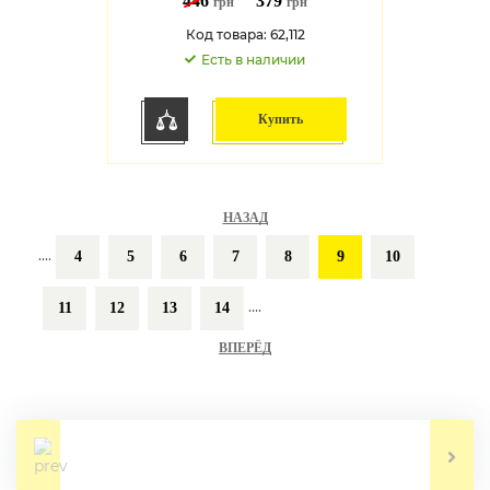
446
379
грн
грн
Код товара: 62,112
Есть в наличии
Купить
НАЗАД
....
4
5
6
7
8
9
10
....
11
12
13
14
ВПЕРЁД