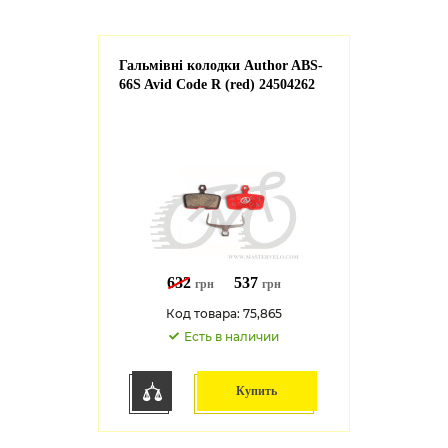
Гальмівні колодки Author ABS-
66S Avid Code R (red) 24504262
632
537
грн
грн
Код товара: 75,865
Есть в наличии
Купить