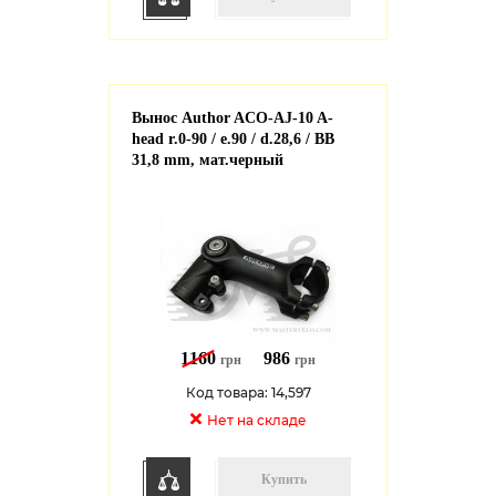
Вынос Author ACO-AJ-10 A-
head r.0-90 / e.90 / d.28,6 / BB
31,8 mm, мат.черный
1160
986
грн
грн
Код товара: 14,597
Нет на cкладе
Купить