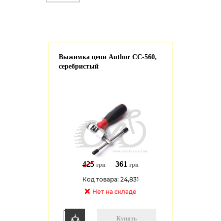
Выжимка цепи Author CC-560,
серебристый
425
361
грн
грн
Код товара: 24,831
Нет на cкладе
Купить