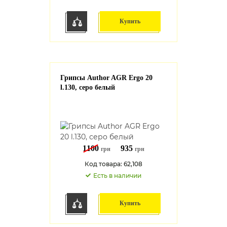
Купить
Грипсы Author AGR Ergo 20
l.130, серо белый
1100
935
грн
грн
Код товара: 62,108
Есть в наличии
Купить