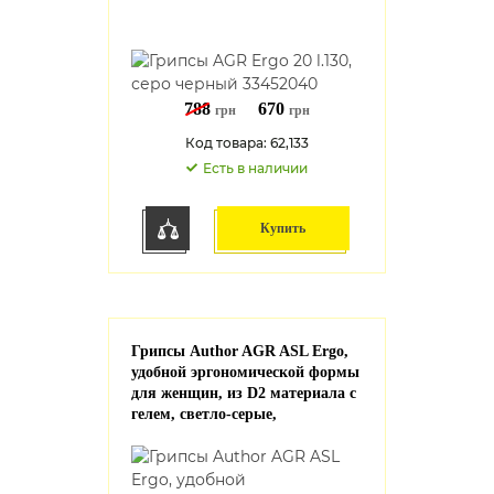
788
670
грн
грн
Код товара: 62,133
Есть в наличии
Купить
Грипсы Author AGR ASL Ergo,
удобной эргономической формы
для женщин, из D2 материала с
гелем, светло-серые,