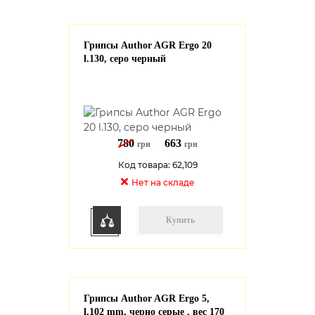
Грипсы Author AGR Ergo 20
l.130, серо черный
780
663
грн
грн
Код товара: 62,109
Нет на cкладе
Купить
Грипсы Author AGR Ergo 5,
l.102 mm, черно серые , вес 170