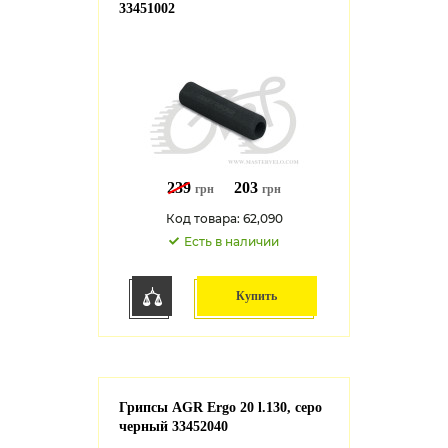
33451002
239
203
грн
грн
Код товара: 62,090
Есть в наличии
Купить
Грипсы AGR Ergo 20 l.130, серо
черный 33452040