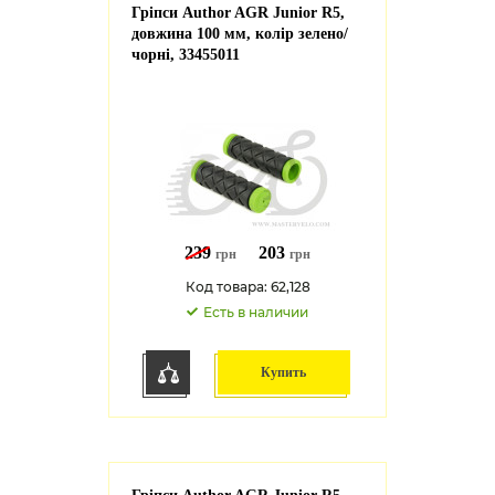
Гріпси Author AGR Junior R5,
довжина 100 мм, колір зелено/
чорні, 33455011
239
203
грн
грн
Код товара: 62,128
Есть в наличии
Купить