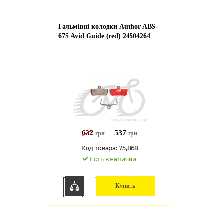
Гальмівні колодки Author ABS-
67S Avid Guide (red) 24504264
632
537
грн
грн
Код товара: 75,868
Есть в наличии
Купить