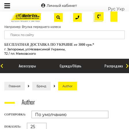
Личный кабинет
Рус
Укр
Например: Втулка переднего колеса
БЕСПЛАТНАЯ ДОСТАВКА ПО УКРАИНЕ от 3000 грн.*
г. Запорожье, ул.Независимой Украины,
72 / пл. Маяковского
Аксессуары
Одежда/Обувь
Распродажа
Главная
Бренд
Author
Author
СОРТИРОВКА:
ПОКАЗАТЬ: