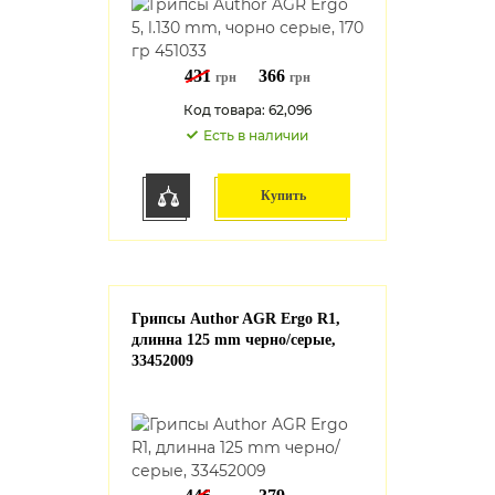
431
366
грн
грн
Код товара: 62,096
Есть в наличии
Купить
Грипсы Author AGR Ergo R1,
длинна 125 mm черно/серые,
33452009