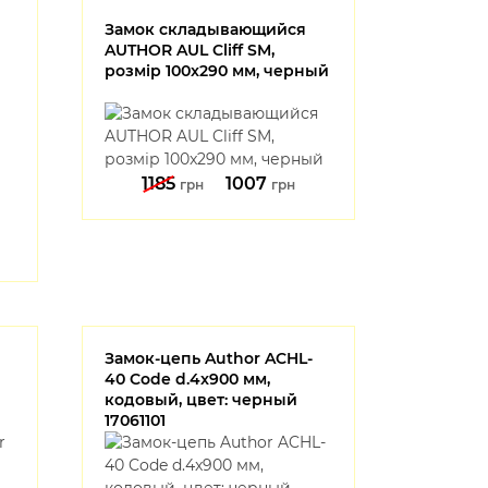
Замок складывающийся
AUTHOR AUL Cliff SM,
розмір 100x290 мм, черный
1185
1007
грн
грн
Замок-цепь Author ACHL-
40 Code d.4x900 мм,
кодовый, цвет: черный
17061101