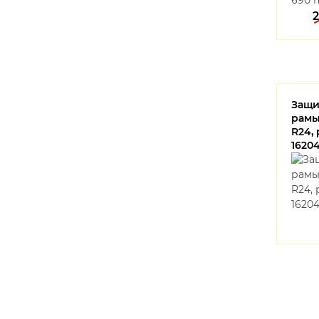
Защи
рамы
R24,
1620