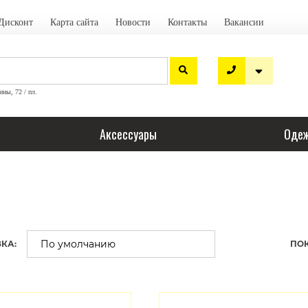
Дисконт
Карта сайта
Новости
Контакты
Вакансии
ины, 72 / пл.
Аксессуары
Одеж
КА:
ПОК