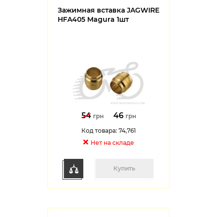
Зажимная вставка JAGWIRE
HFA405 Magura 1шт
54
46
грн
грн
Код товара: 74,761
Нет на cкладе
Купить