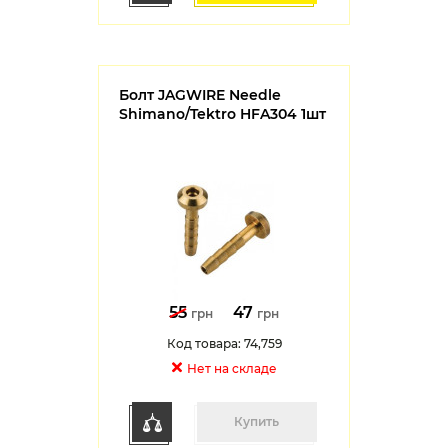
Болт JAGWIRE Needle
Shimano/Tektro HFA304 1шт
55
47
грн
грн
Код товара: 74,759
Нет на cкладе
Купить