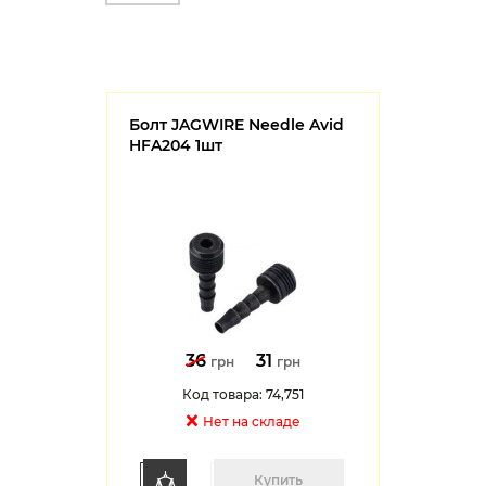
Болт JAGWIRE Needle Avid
HFA204 1шт
36
31
грн
грн
Код товара: 74,751
Нет на cкладе
Купить