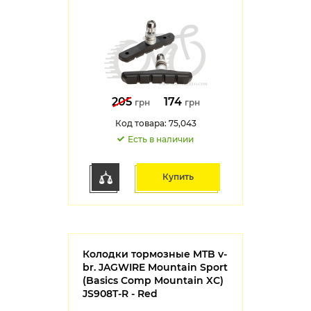
205
174
грн
грн
Код товара: 75,043
Есть в наличии
Купить
Колодки тормозные MTB v-
br. JAGWIRE Mountain Sport
(Basics Comp Mountain XC)
JS908T-R - Red