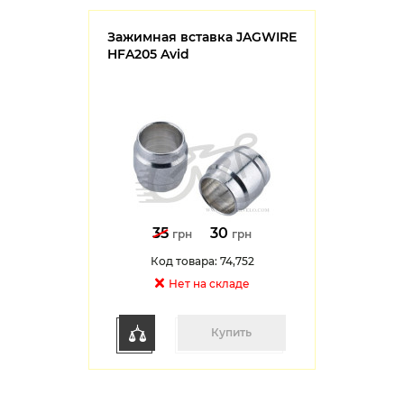
Зажимная вставка JAGWIRE
HFA205 Avid
35
30
грн
грн
Код товара: 74,752
Нет на cкладе
Купить