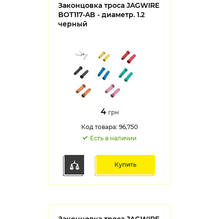
Законцовка троса JAGWIRE
BOT117-AB - диаметр. 1.2
черный
4
грн
Код товара: 96,750
Есть в наличии
Купить