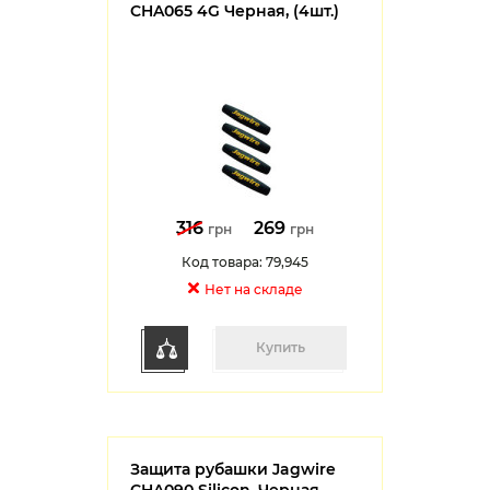
CHA065 4G Черная, (4шт.)
316
269
грн
грн
Код товара: 79,945
Нет на cкладе
Купить
Защита рубашки Jagwire