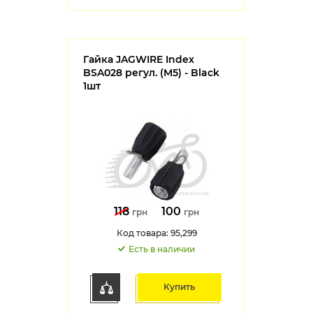
Гайка JAGWIRE Index
BSA028 регул. (M5) - Black
1шт
118
100
грн
грн
Код товара: 95,299
Есть в наличии
Купить