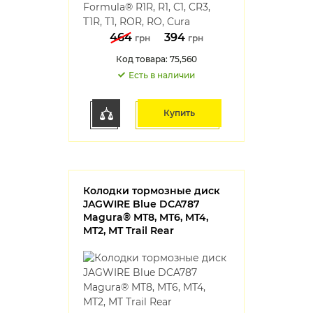
464
394
грн
грн
Код товара: 75,560
Есть в наличии
Купить
Колодки тормозные диск
JAGWIRE Blue DCA787
Magura® MT8, MT6, MT4,
MT2, MT Trail Rear