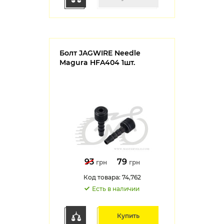
Болт JAGWIRE Needle
Magura HFA404 1шт.
93
79
грн
грн
Код товара: 74,762
Есть в наличии
Купить