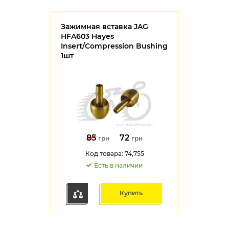
Зажимная вставка JAG
HFA603 Hayes
Insert/Compression Bushing
1шт
85
72
грн
грн
Код товара: 74,755
Есть в наличии
Купить