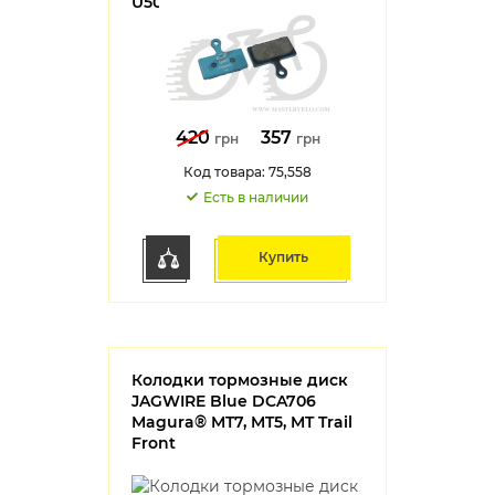
U5000
420
357
грн
грн
Код товара: 75,558
Есть в наличии
Купить
Колодки тормозные диск
JAGWIRE Blue DCA706
Magura® MT7, MT5, MT Trail
Front