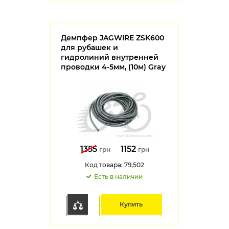
Демпфер JAGWIRE ZSK600
для рубашек и
гидролиний внутренней
проводки 4-5мм, (10м) Gray
1355
1152
грн
грн
Код товара: 79,502
Есть в наличии
Купить