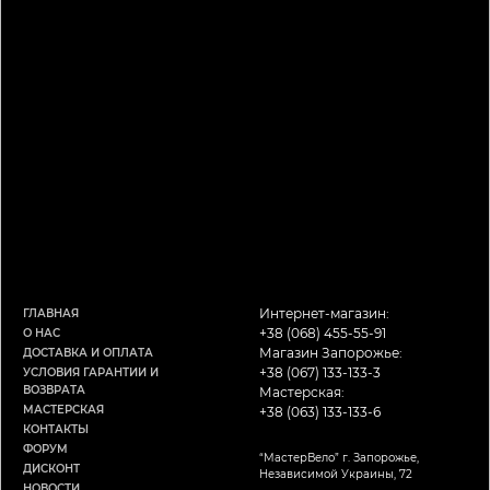
Интернет-магазин:
ГЛАВНАЯ
+38 (068) 455-55-91
О НАС
Магазин Запорожье:
ДОСТАВКА И ОПЛАТА
+38 (067) 133-133-3
УСЛОВИЯ ГАРАНТИИ И
ВОЗВРАТА
Мастерская:
МАСТЕРСКАЯ
+38 (063) 133-133-6
КОНТАКТЫ
ФОРУМ
“МастерВело” г. Запорожье,
ДИСКОНТ
Независимой Украины, 72
НОВОСТИ