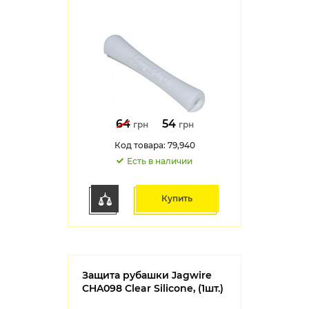
64
54
грн
грн
Код товара: 79,940
Есть в наличии
Купить
Защита рубашки Jagwire
CHA098 Clear Silicone, (1шт.)