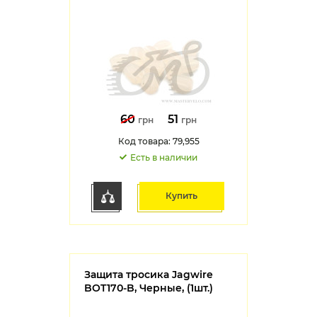
60
51
грн
грн
Код товара: 79,955
Есть в наличии
Купить
Защита тросика Jagwire
BOT170-B, Черные, (1шт.)