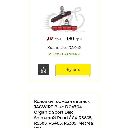
212
180
грн
грн
Код товара: 75,042
Есть в наличии
Купить
Колодки тормозные диск
JAGWIRE Blue DCA704
Organic Sport Disc
Shimano® Road / CX RS805,
RS505, RS405, RS305, Metrea