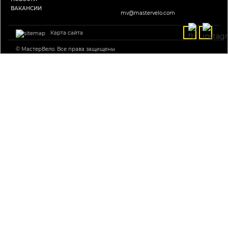
ВАКАНСИИ
mv@mastervelo.com
Карта сайта
© МастерВело. Все права защищены