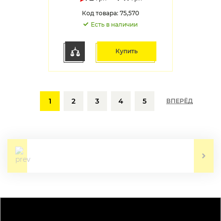
Код товара: 75,570
Есть в наличии
Купить
1
2
3
4
5
ВПЕРЁД