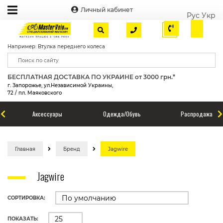
Личный кабинет
Рус
Укр
Например: Втулка переднего колеса
БЕСПЛАТНАЯ ДОСТАВКА ПО УКРАИНЕ от 3000 грн.*
г. Запорожье, ул.Независимой Украины,
72 / пл. Маяковского
Аксессуары
Одежда/Обувь
Распродажа
Главная
Бренд
Jagwire
Jagwire
СОРТИРОВКА:
ПОКАЗАТЬ: