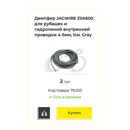
Демпфер JAGWIRE ZSK600
для рубашек и
гидролиний внутренней
проводки 4-5мм, 1см. Gray
2
грн
Код товара: 79,503
Есть в наличии
Купить