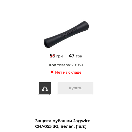
55
47
грн
грн
Код товара: 79,930
Нет на cкладе
Купить
Защита рубашки Jagwire
CHA055 3G, Белая, (1шт.)