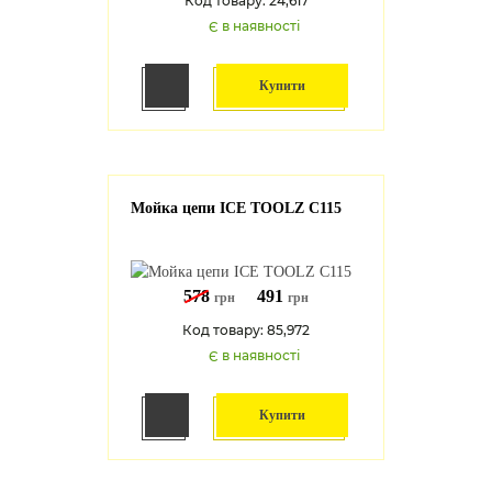
Код товару: 24,617
Є в наявності
Купити
Мойка цепи ICE TOOLZ C115
578
491
грн
грн
Код товару: 85,972
Є в наявності
Купити