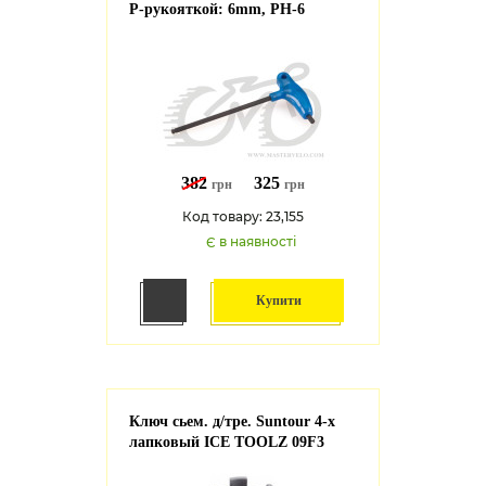
Р-рукояткой: 6mm, PH-6
382
325
грн
грн
Код товару: 23,155
Є в наявності
Купити
Ключ сьем. д/тре. Suntour 4-х
лапковый ICE TOOLZ 09F3