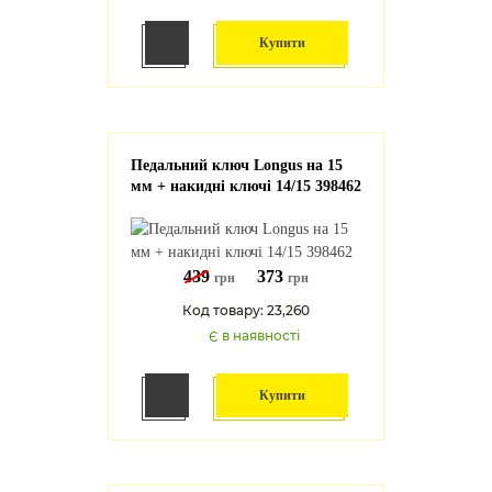
Купити
Педальний ключ Longus на 15
мм + накидні ключі 14/15 398462
439
373
грн
грн
Код товару: 23,260
Є в наявності
Купити