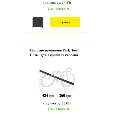
Код товару: 24,219
Є в наявності
Купити
Полотно ножівкове Park Tool
CSB-1 для виробів із карбона
424
360
грн
грн
Код товару: 23,621
Є в наявності