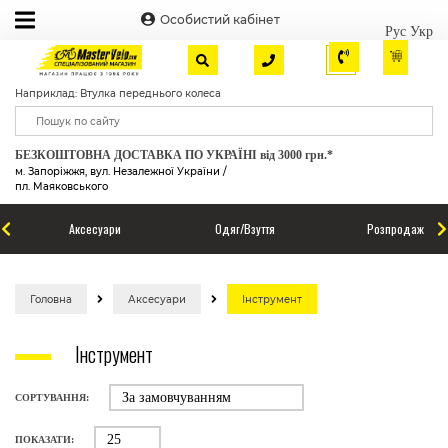
Особистий кабінет
Рус
Укр
Наприклад: Втулка переднього колеса
БЕЗКОШТОВНА ДОСТАВКА ПО УКРАЇНІ від 3000 грн.*
м. Запоріжжя, вул. Незалежної України /
пл. Маяковського
Аксесуари
Одяг/Взуття
Розпродаж
Головна
Аксесуари
Інструмент
Інструмент
СОРТУВАННЯ:
ПОКАЗАТИ: