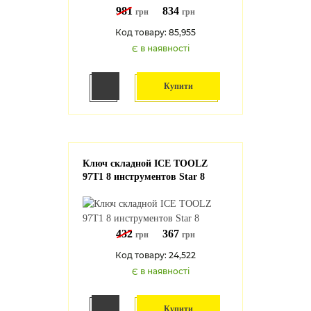
981
834
грн
грн
Код товару: 85,955
Є в наявності
Купити
Ключ складной ICE TOOLZ
97T1 8 инструментов Star 8
432
367
грн
грн
Код товару: 24,522
Є в наявності
Купити