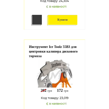
Код товару: 24,304
Є в наявності
Купити
Инструмент Ice Toolz 55B3 для
центровки калипера дискового
тормоза
202
172
грн
грн
Код товару: 23,019
Є в наявності