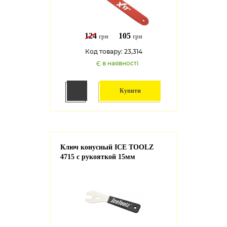
124
105
грн
грн
Код товару: 23,314
Є в наявності
Купити
Ключ конусный ICE TOOLZ
4715 с рукояткой 15мм