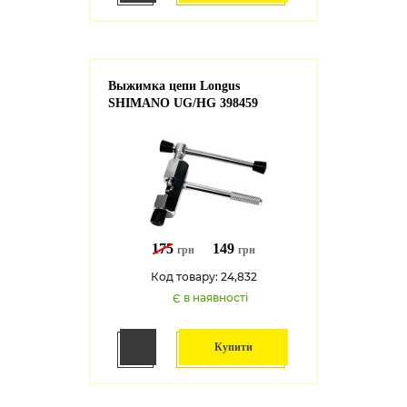
Выжимка цепи Longus
SHIMANO UG/HG 398459
175
149
грн
грн
Код товару: 24,832
Є в наявності
Купити