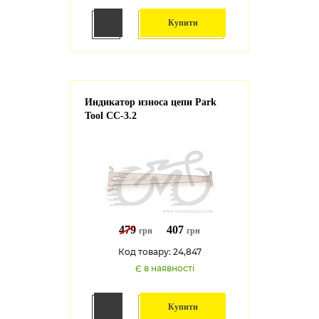
Купити
Индикатор износа цепи Park
Tool CC-3.2
479
407
грн
грн
Код товару: 24,847
Є в наявності
Купити