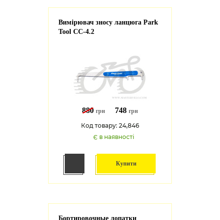
Вимірювач зносу ланцюга Park
Tool CC-4.2
880
748
грн
грн
Код товару: 24,846
Є в наявності
Купити
Бортировочные лопатки