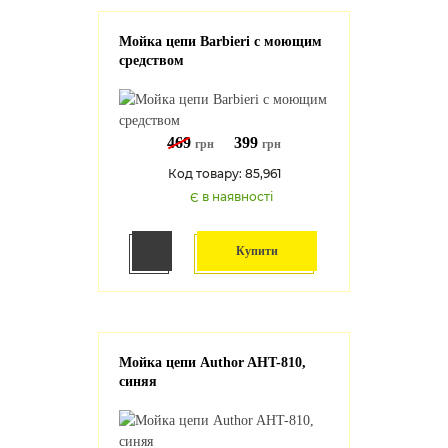
Мойка цепи Barbieri с моющим
средством
469
399
грн
грн
Код товару: 85,961
Є в наявності
Купити
Мойка цепи Author AHT-810,
синяя