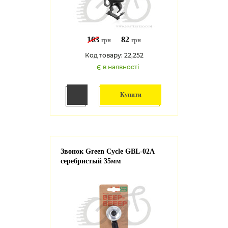
103
82
грн
грн
Код товару: 22,252
Є в наявності
Купити
Звонок Green Cycle GBL-02A
серебристый 35мм