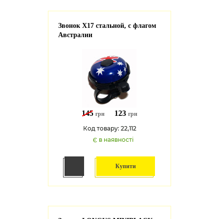
Звонок X17 стальной, с флагом
Австралии
145
123
грн
грн
Код товару: 22,112
Є в наявності
Купити