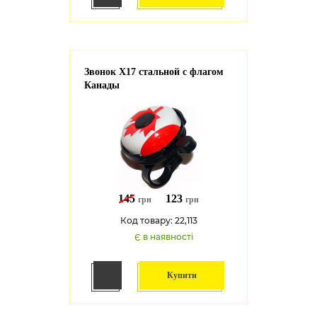
Звонок X17 стальной с флагом
Канады
145
123
грн
грн
Код товару: 22,113
Є в наявності
Купити