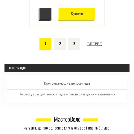
Купити
1
2
3
ВПЕРЕД
ІНФОРМАЦІЯ
Комплектующие велосипеда
Аксессуары для велосипеда – готовься в дорогу тщательно
МастерВело
магазин, де про велосипеди знають все і навіть більше.