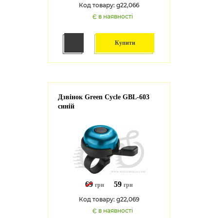
Код товару: g22,066
Є в наявності
Купити
Дзвінок Green Cycle GBL-603
синій
69
59
грн
грн
Код товару: g22,069
Є в наявності