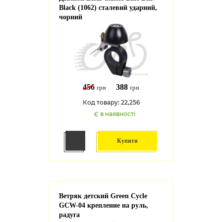
Black (1062) сталевий ударний,
чорний
456
388
грн
грн
Код товару: 22,256
Є в наявності
Купити
Ветряк детский Green Cycle
GCW-04 крепление на руль,
радуга