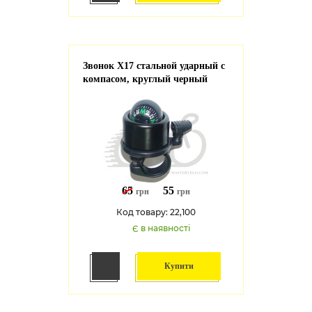
Звонок X17 стальной ударный с
компасом, круглый черный
65
55
грн
грн
Код товару: 22,100
Є в наявності
Купити