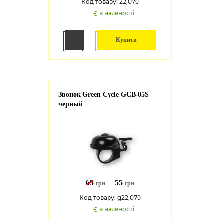
Код товару: 22,070
Є в наявності
Купити
Звонок Green Cycle GCB-05S
черный
65
55
грн
грн
Код товару: g22,070
Є в наявності