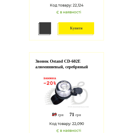
Код товару: 22,124
Є в наявності
Купити
Звонок Ostand CD-602Е
алюминиевый, серебряный
89
71
грн
грн
Код товару: 22,090
Є в наявності