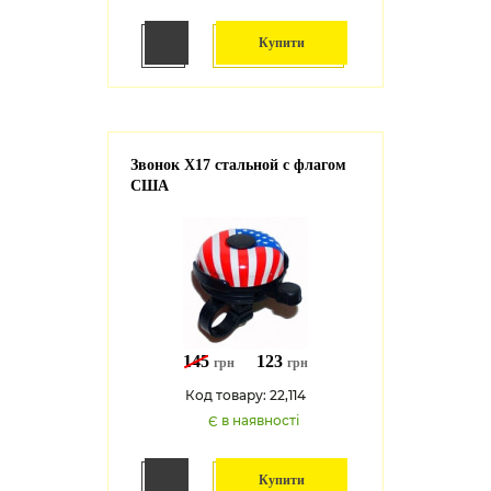
Купити
Звонок X17 стальной с флагом
США
145
123
грн
грн
Код товару: 22,114
Є в наявності
Купити