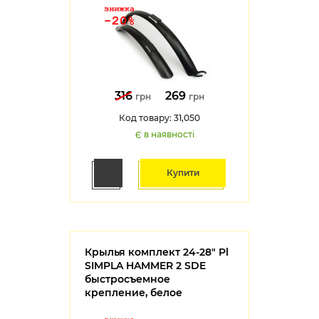
316
269
грн
грн
Код товару: 31,050
Є в наявності
Купити
Крылья комплект 24-28" Pl
SIMPLA HAMMER 2 SDE
быстросъемное
крепление, белое