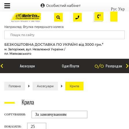
Особистий кабінет
Рус
Укр
Наприклад: Втулка переднього колеса
БЕЗКОШТОВНА ДОСТАВКА ПО УКРАЇНІ від 3000 грн.*
м. Запоріжжя, вул. Незалежної України /
пл. Маяковського
Аксесуари
Одяг/Взуття
Розпродаж
Головна
Аксесуари
Крила
Крила
СОРТУВАННЯ:
ПОКАЗАТИ: