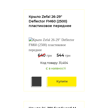
Крыло Zefal 26-29"
Deflector FM60 (2500)
пластиковое переднее
640
544
грн
грн
Код товару: 31,404
Є в наявності
Купити