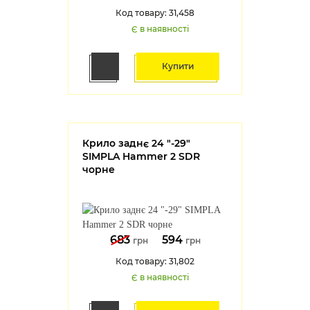
Код товару: 31,458
Є в наявності
Купити
Крило заднє 24 "-29"
SIMPLA Hammer 2 SDR
чорне
683
594
грн
грн
Код товару: 31,802
Є в наявності