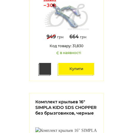
949
664
грн
грн
Код товару: 31,830
Є в наявності
Купити
Комплект крыльев 16"
SIMPLA KIDO SDS CHOPPER
без брызговиков, черные