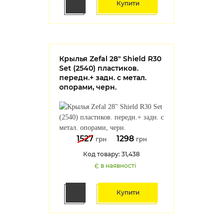
Купити
Крылья Zefal 28" Shield R30
Set (2540) пластиков.
передн.+ задн. с метал.
опорами, черн.
1527
1298
грн
грн
Код товару: 31,438
Є в наявності
Купити