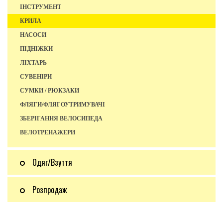
ІНСТРУМЕНТ
КРИЛА
НАСОСИ
ПІДНІЖКИ
ЛІХТАРЬ
СУВЕНІРИ
СУМКИ / РЮКЗАКИ
ФЛЯГИ/ФЛЯГОУТРИМУВАЧІ
ЗБЕРІГАННЯ ВЕЛОСИПЕДА
ВЕЛОТРЕНАЖЕРИ
Одяг/Взуття
Розпродаж