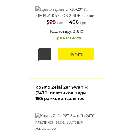
508
406
грн
грн
Код товару: 31,810
Є в наявності
Купити
Крыло Zefal 28" Swan R
(2470) пластиков. задн.
150грамм, консольное