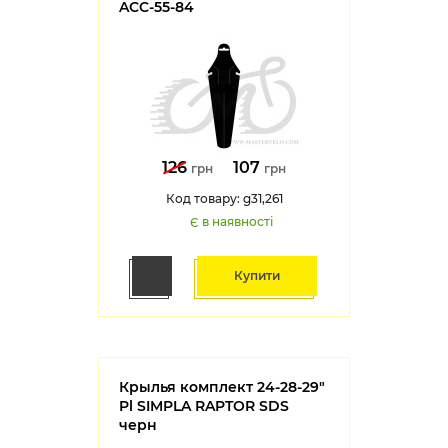
ACC-55-84
126
107
грн
грн
Код товару: g31,261
Є в наявності
Купити
Крылья комплект 24-28-29"
Pl SIMPLA RAPTOR SDS
черн