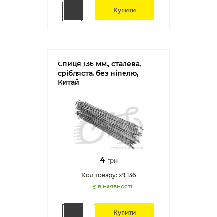
Купити
Спиця 136 мм., сталева,
срібляста, без ніпелю,
Китай
4
грн
Код товару: x9,136
Є в наявності
Купити