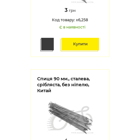
3
грн
Код товару: x6,258
Є в наявності
Купити
Спиця 90 мм., сталева,
срібляста, без ніпелю,
Китай