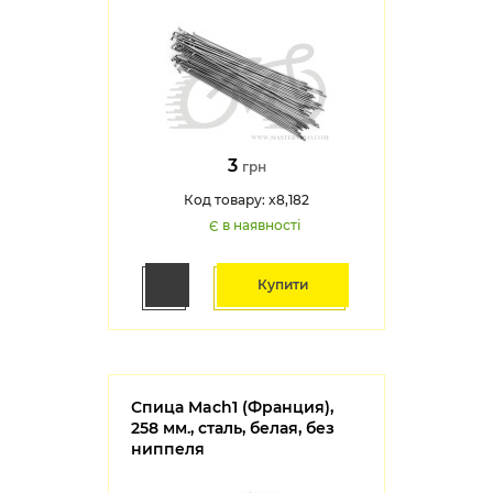
3
грн
Код товару: x8,182
Є в наявності
Купити
Спица Mach1 (Франция),
258 мм., сталь, белая, без
ниппеля