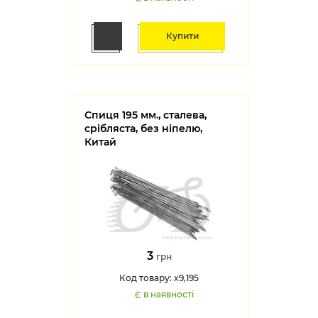
Купити
Спиця 195 мм., сталева,
срібляста, без ніпелю,
Китай
3
грн
Код товару: x9,195
Є в наявності