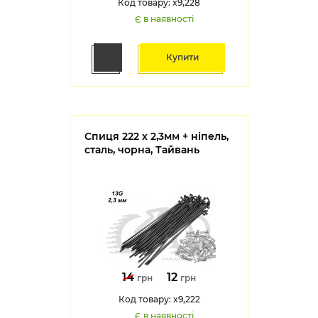
Код товару: x9,228
Є в наявності
Купити
Спиця 222 х 2,3мм + ніпель,
сталь, чорна, Тайвань
14
12
грн
грн
Код товару: x9,222
Є в наявності