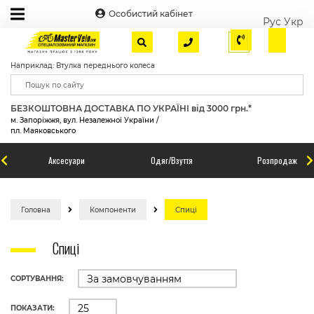
Особистий кабінет
Рус
Укр
Наприклад: Втулка переднього колеса
БЕЗКОШТОВНА ДОСТАВКА ПО УКРАЇНІ від 3000 грн.*
м. Запоріжжя, вул. Незалежної України /
пл. Маяковського
Аксесуари
Одяг/Взуття
Розпродаж
Головна
Компоненти
Спиці
Спиці
СОРТУВАННЯ:
ПОКАЗАТИ: