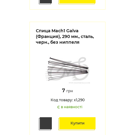
Спица Mach1 Galva
(Франция), 290 мм., сталь,
черн., без ниппеля
7
грн
Код товару: x1,290
Є в наявності
Купити