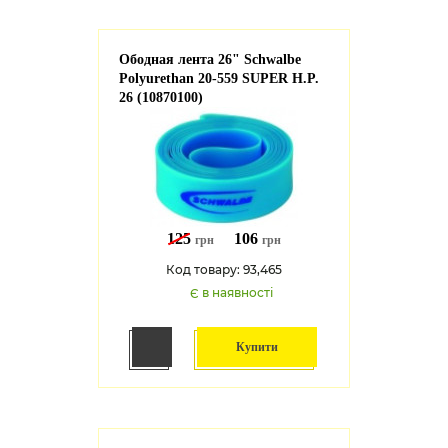
Ободная лента 26" Schwalbe
Polyurethan 20-559 SUPER H.P.
26 (10870100)
125
106
грн
грн
Код товару: 93,465
Є в наявності
Купити