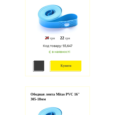
26
22
грн
грн
Код товару: 93,647
Є в наявності
Купити
Ободная лента Mitas PVC 16"
305-18мм