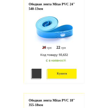
Ободная лента Mitas PVC 24"
540-13мм
26
22
грн
грн
Код товару: 93,632
Є в наявності
Купити
Ободная лента Mitas PVC 18"
355-18мм