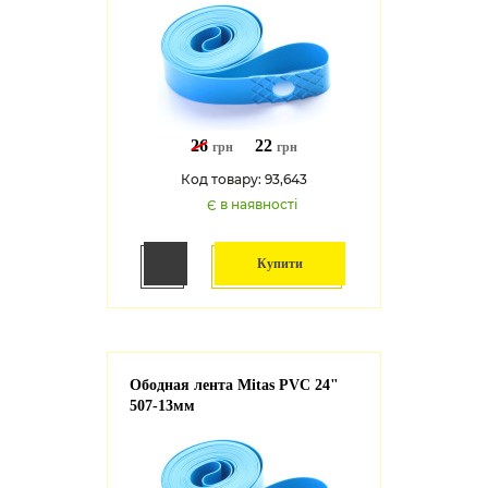
26
22
грн
грн
Код товару: 93,643
Є в наявності
Купити
Ободная лента Mitas PVC 24"
507-13мм