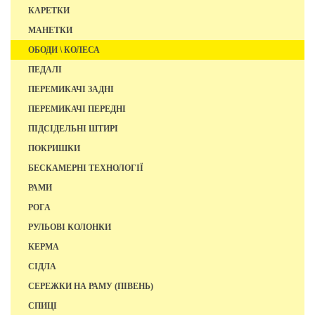
КАРЕТКИ
МАНЕТКИ
ОБОДИ \ КОЛЕСА
ПЕДАЛІ
ПЕРЕМИКАЧІ ЗАДНІ
ПЕРЕМИКАЧІ ПЕРЕДНІ
ПІДСІДЕЛЬНІ ШТИРІ
ПОКРИШКИ
БЕСКАМЕРНІ ТЕХНОЛОГІЇ
РАМИ
РОГА
РУЛЬОВІ КОЛОНКИ
КЕРМА
СІДЛА
СЕРЕЖКИ НА РАМУ (ПІВЕНЬ)
СПИЦІ