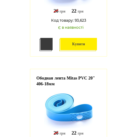
26
22
грн
грн
Код товару: 93,623
Є в наявності
Купити
Ободная лента Mitas PVC 20"
406-18мм
26
22
грн
грн