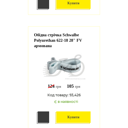
Купити
Обідна стрічка Schwalbe
Polyurethan 622-18 28" FV
армована
124
105
грн
грн
Код товару: 93,426
Є в наявності
Купити