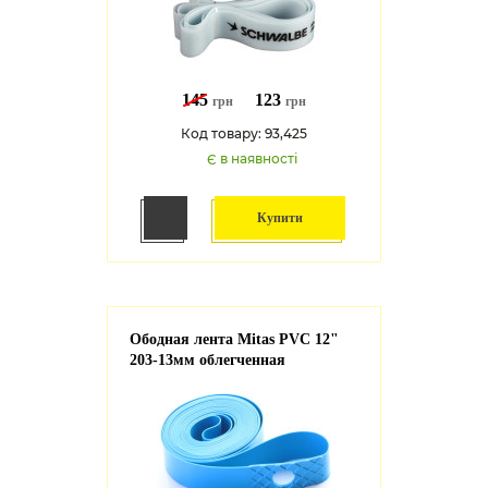
145
123
грн
грн
Код товару: 93,425
Є в наявності
Купити
Ободная лента Mitas PVC 12"
203-13мм облегченная