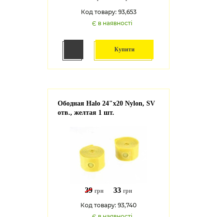
Код товару: 93,653
Є в наявності
Купити
Ободная Halo 24"x20 Nylon, SV
отв., желтая 1 шт.
39
33
грн
грн
Код товару: 93,740
Є в наявності