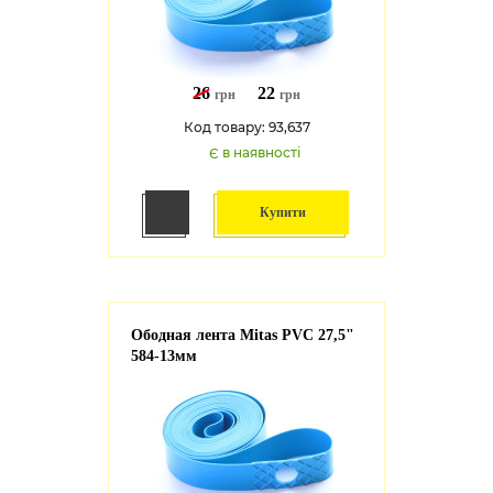
26
22
грн
грн
Код товару: 93,637
Є в наявності
Купити
Ободная лента Mitas PVC 27,5"
584-13мм