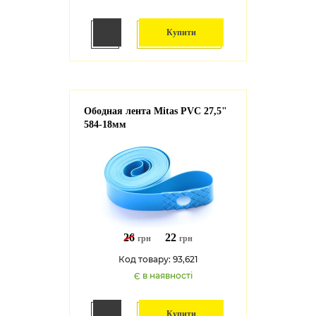
Купити
Ободная лента Mitas PVC 27,5"
584-18мм
26
22
грн
грн
Код товару: 93,621
Є в наявності
Купити