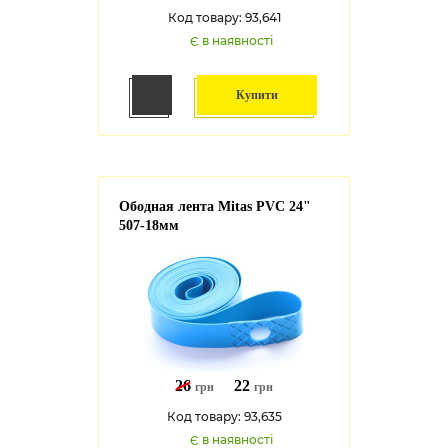
Код товару: 93,641
Є в наявності
Купити
Ободная лента Mitas PVC 24"
507-18мм
26
22
грн
грн
Код товару: 93,635
Є в наявності