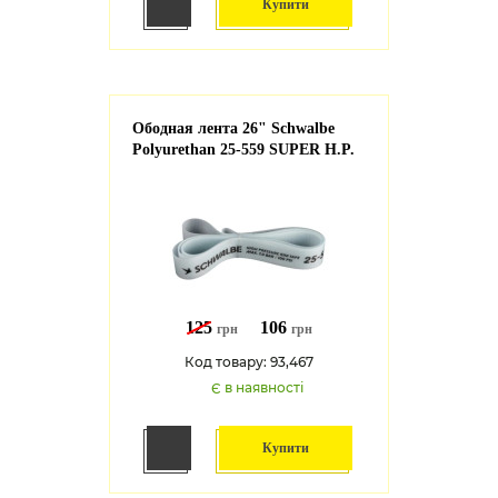
Купити
Ободная лента 26" Schwalbe
Polyurethan 25-559 SUPER H.P.
125
106
грн
грн
Код товару: 93,467
Є в наявності
Купити