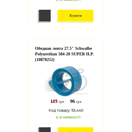
Купити
Ободная лента 27.5" Schwalbe
Polyurethan 584-20 SUPER H.P.
(10870252)
113
96
грн
грн
Код товару: 93,440
Є в наявності