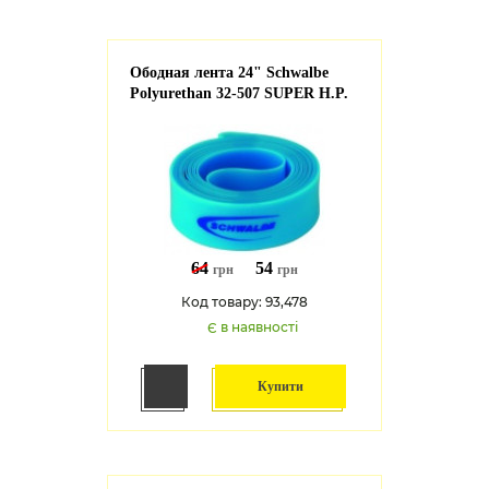
Ободная лента 24" Schwalbe
Polyurethan 32-507 SUPER H.P.
64
54
грн
грн
Код товару: 93,478
Є в наявності
Купити