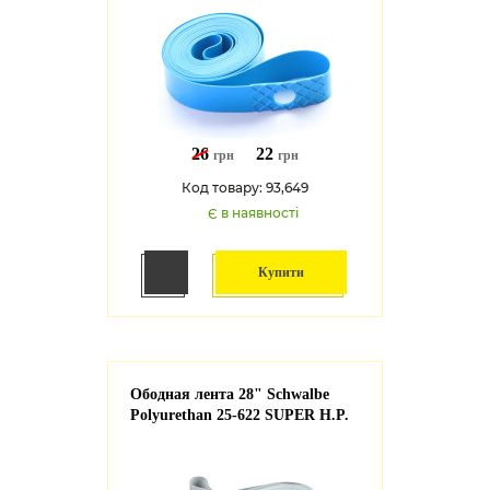
26
22
грн
грн
Код товару: 93,649
Є в наявності
Купити
Ободная лента 28" Schwalbe
Polyurethan 25-622 SUPER H.P.