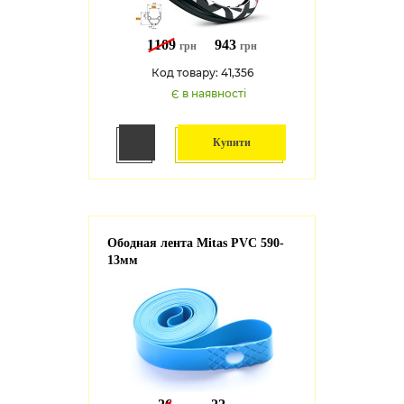
1109
943
грн
грн
Код товару: 41,356
Є в наявності
Купити
Ободная лента Mitas PVC 590-
13мм