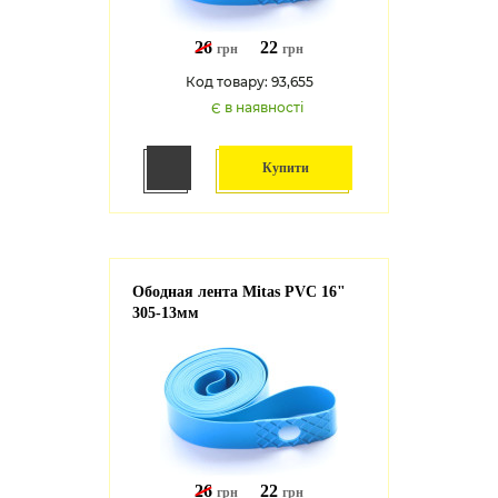
26
22
грн
грн
Код товару: 93,655
Є в наявності
Купити
Ободная лента Mitas PVC 16"
305-13мм
26
22
грн
грн