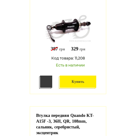
387
329
грн
грн
Код товара: 11,208
Есть в наличии
Купить
Втулка передняя Quando KT-
A15F -3, 36H, QR, 108mm,
сальник, серебристый,
эксцентрик