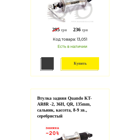
295
236
грн
грн
Код товара: 13,051
Есть в наличии
Купить
Втулка задняя Quando KT-
AR8R -2, 36H, QR, 135mm,
сальник, кассета, 8-9 зв.,
серебристый