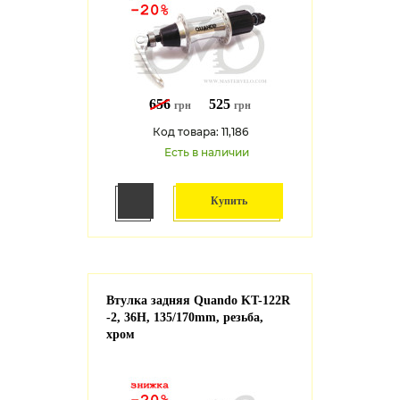
656
525
грн
грн
Код товара: 11,186
Есть в наличии
Купить
Втулка задняя Quando KT-122R
-2, 36H, 135/170mm, резьба,
хром