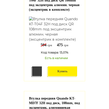
T04F 32H под диск QR 108mm
под эксцентрик алюмин. черная
(эксцентрик в комплекте)
594
475
грн
грн
Код товара: 13,074
Есть в наличии
Купить
Втулка передняя Quando KT-
MD7F 32H под диск, 108mm, под
эксцентрик, алюминиевая