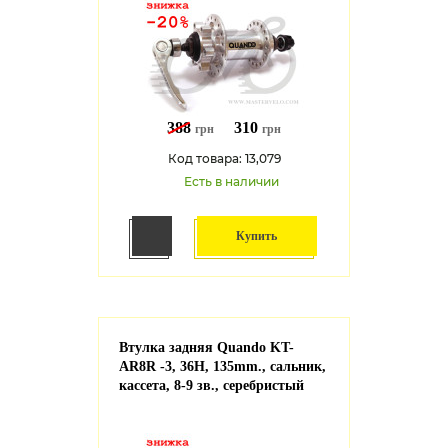
388
310
грн
грн
Код товара: 13,079
Есть в наличии
Купить
Втулка задняя Quando KT-
AR8R -3, 36H, 135mm., сальник,
кассета, 8-9 зв., серебристый