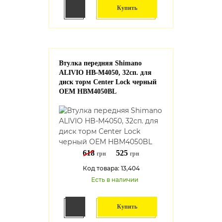
Купить
Втулка передняя Shimano
ALIVIO HB-M4050, 32сп. для
диск торм Center Lock черный
OEM HBM4050BL
618
525
грн
грн
Код товара: 13,404
Есть в наличии
Купить