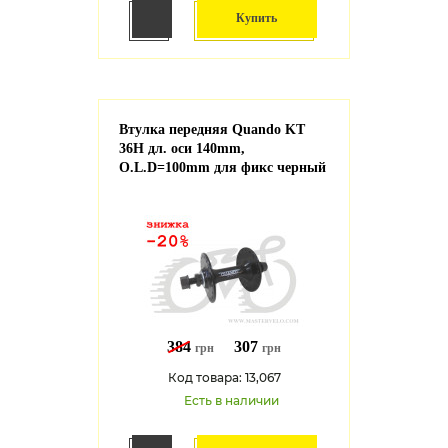
Купить
Втулка передняя Quando KT
36H дл. оси 140mm,
O.L.D=100mm для фикс черный
384
307
грн
грн
Код товара: 13,067
Есть в наличии