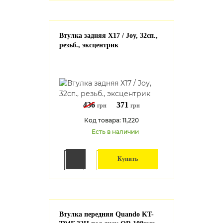
Втулка задняя Х17 / Joy, 32сп.,
резьб., эксцентрик
436
371
грн
грн
Код товара: 11,220
Есть в наличии
Купить
Втулка передняя Quando KT-