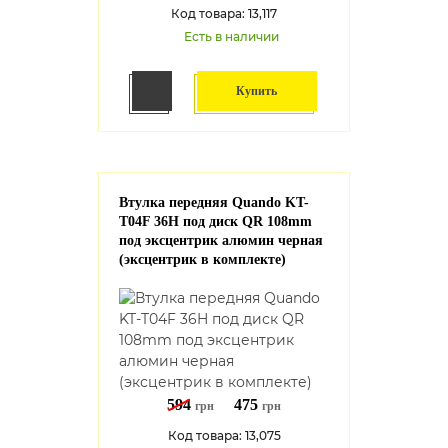
Код товара: 13,117
Есть в наличии
Купить
Втулка передняя Quando KT-
T04F 36H под диск QR 108mm
под эксцентрик алюмин черная
(эксцентрик в комплекте)
594
475
грн
грн
Код товара: 13,075