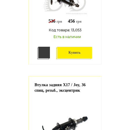
536
456
грн
грн
Код товара: 13,053
Есть в наличии
Купить
Втулка задняя Х17 / Joy, 36
спиц, резьб., эксцентрик