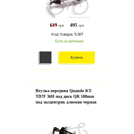
619
495
грн
грн
Код товара: 11,187
Есть в наличии
Купить
Втулка передняя Quando KT-
TD7F 36H под диск QR 108mm
под эксцентрик алюмин черная