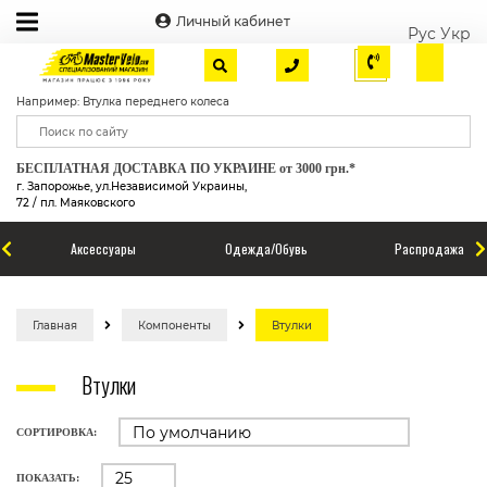
Личный кабинет
Рус
Укр
Например: Втулка переднего колеса
БЕСПЛАТНАЯ ДОСТАВКА ПО УКРАИНЕ от 3000 грн.*
г. Запорожье, ул.Независимой Украины,
72 / пл. Маяковского
Аксессуары
Одежда/Обувь
Распродажа
Главная
Компоненты
Втулки
Втулки
СОРТИРОВКА:
ПОКАЗАТЬ: