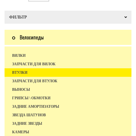
ФИЛЬТР
Велосипеды
ВИЛКИ
ЗАПЧАСТИ ДЛЯ ВИЛОК
ВТУЛКИ
ЗАПЧАСТИ ДЛЯ ВТУЛОК
ВЫНОСЫ
ГРИПСЫ \ ОБМОТКИ
ЗАДНИЕ АМОРТИЗАТОРЫ
ЗВЕЗДА ШАТУНОВ
ЗАДНИЕ ЗВЕЗДЫ
КАМЕРЫ