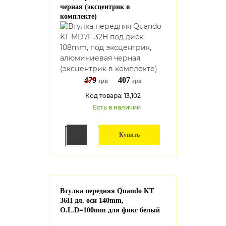
черная (эксцентрик в
комплекте)
479
407
грн
грн
Код товара: 13,102
Есть в наличии
Купить
Втулка передняя Quando KT
36H дл. оси 140mm,
O.L.D=100mm для фикс белый