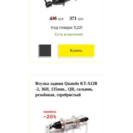
436
371
грн
грн
Код товара: 11,221
Есть в наличии
Купить
Втулка задняя Quando KT-A12R
-2, 36H, 135mm., QR, сальник,
резьбовая, серебристый