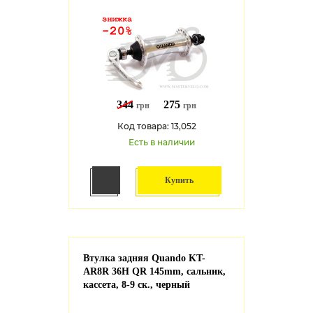
344
275
грн
грн
Код товара: 13,052
Есть в наличии
Купить
Втулка задняя Quando KT-
AR8R 36H QR 145mm, сальник,
кассета, 8-9 ск., черный