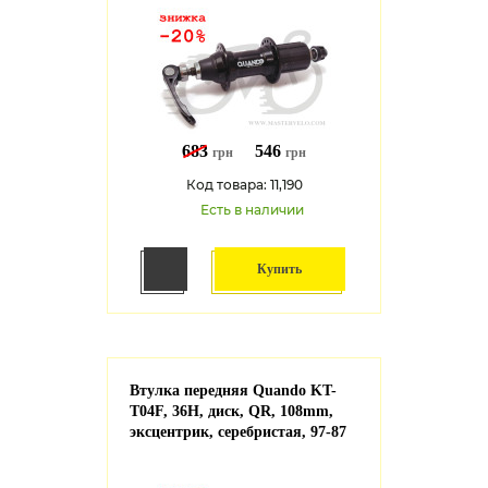
683
546
грн
грн
Код товара: 11,190
Есть в наличии
Купить
Втулка передняя Quando KT-
T04F, 36H, диск, QR, 108mm,
эксцентрик, серебристая, 97-87