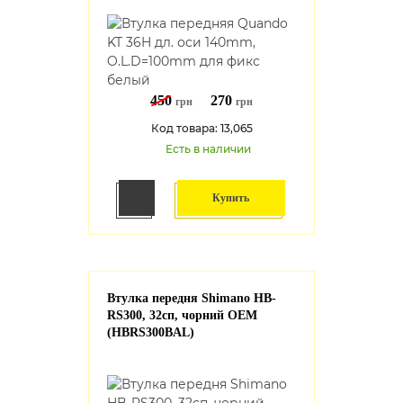
450
270
грн
грн
Код товара: 13,065
Есть в наличии
Купить
Втулка передня Shimano HB-
RS300, 32сп, чорний OEM
(HBRS300BAL)