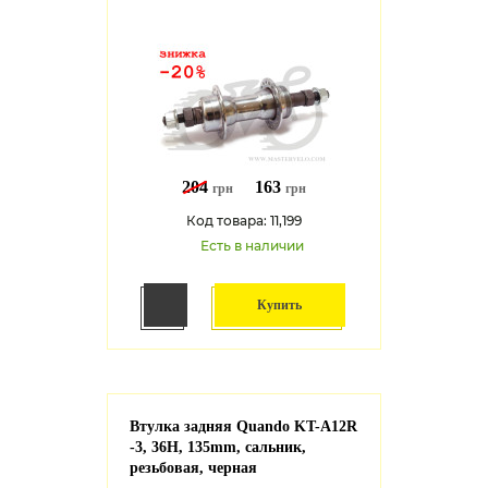
204
163
грн
грн
Код товара: 11,199
Есть в наличии
Купить
Втулка задняя Quando KT-A12R
-3, 36H, 135mm, сальник,
резьбовая, черная