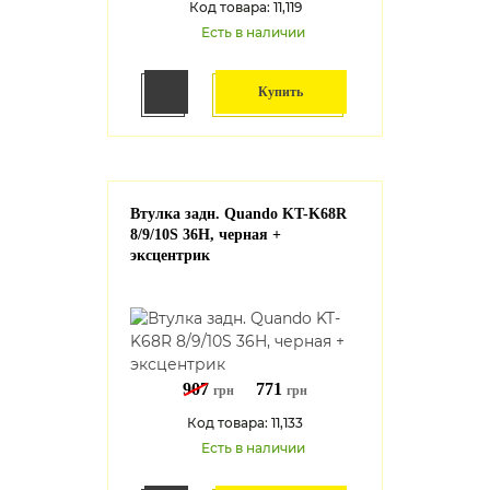
Код товара: 11,119
Есть в наличии
Купить
Втулка задн. Quando KT-K68R
8/9/10S 36H, черная +
эксцентрик
907
771
грн
грн
Код товара: 11,133
Есть в наличии