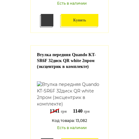
Есть в наличии
Купить
Втулка передняя Quando KT-
SR6F 32диск QR white 2пром
(эксцентрик в комплекте)
1341
1140
грн
грн
Код товара: 13,082
Есть в наличии