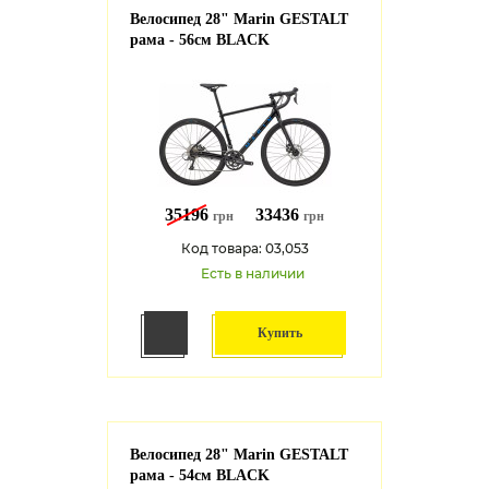
Велосипед 28" Marin GESTALT
рама - 56см BLACK
35196
33436
грн
грн
Код товара: 03,053
Есть в наличии
Купить
Велосипед 28" Marin GESTALT
рама - 54см BLACK