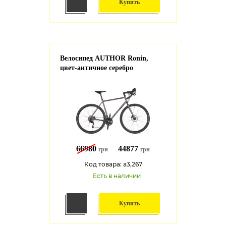
Купить
Велосипед AUTHOR Ronin,
цвет-античное серебро
66980
44877
грн
грн
Код товара: a3,267
Есть в наличии
Купить