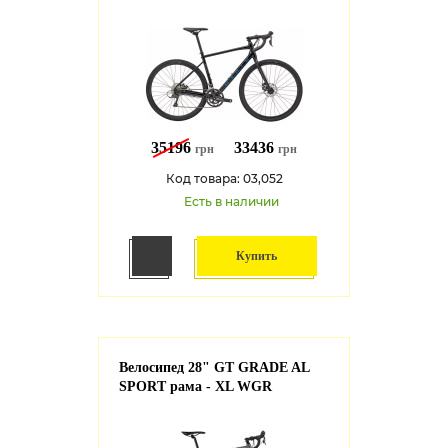
35196
33436
грн
грн
Код товара: 03,052
Есть в наличии
Купить
Велосипед 28" GT GRADE AL
SPORT рама - XL WGR