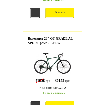
Купить
Велосипед 28" GT GRADE AL
SPORT рама - L FRG
41958
36155
грн
грн
Код товара: 03,212
Есть в наличии