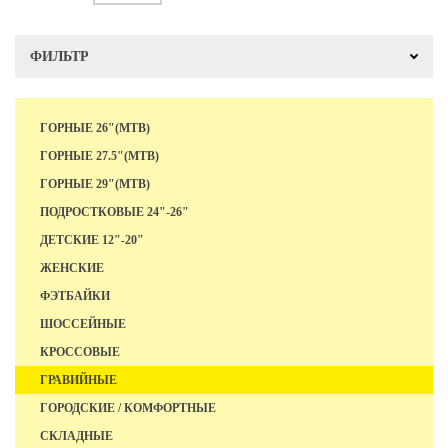
ФИЛЬТР
ГОРНЫЕ 26"(MTB)
ГОРНЫЕ 27.5"(MTB)
ГОРНЫЕ 29"(MTB)
ПОДРОСТКОВЫЕ 24"-26"
ДЕТСКИЕ 12"-20"
ЖЕНСКИЕ
ФЭТБАЙКИ
ШОССЕЙНЫЕ
КРОССОВЫЕ
ГРАВИЙНЫЕ
ГОРОДСКИЕ / КОМФОРТНЫЕ
СКЛАДНЫЕ