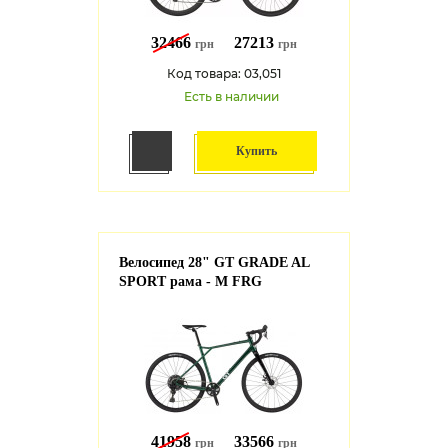
32466
27213
грн
грн
Код товара: 03,051
Есть в наличии
Купить
Велосипед 28" GT GRADE AL
SPORT рама - M FRG
41958
33566
грн
грн