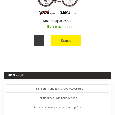
36520
34694
грн
грн
Код товара: 03,041
Есть в наличии
Купить
ИНФОРМАЦИЯ
Лінійка Shimano для Gravel/Adventure
Комплектующие велосипеда
Выбираем велосипед с МастерВело