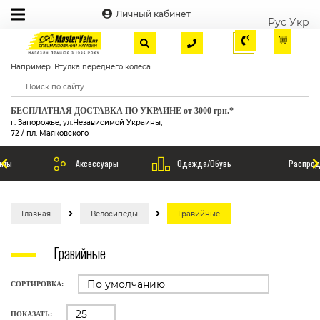
Личный кабинет
Рус
Укр
Например: Втулка переднего колеса
БЕСПЛАТНАЯ ДОСТАВКА ПО УКРАИНЕ от 3000 грн.*
г. Запорожье, ул.Независимой Украины,
72 / пл. Маяковского
Аксессуары
Одежда/Обувь
Распродажа
Главная
Велосипеды
Гравийные
Гравийные
СОРТИРОВКА:
ПОКАЗАТЬ: