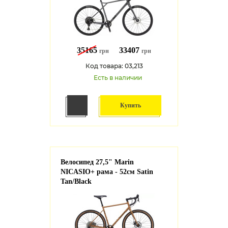
35165
33407
грн
грн
Код товара: 03,213
Есть в наличии
Купить
Велосипед 27,5" Marin
NICASIO+ рама - 52см Satin
Tan/Black