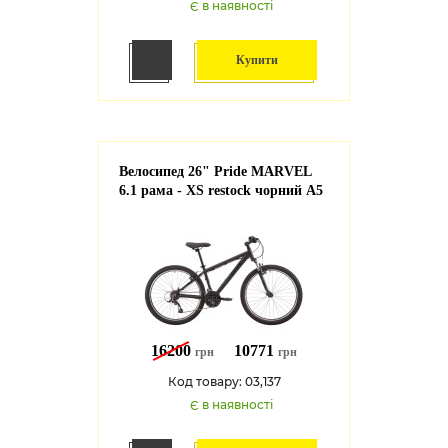
Є в наявності
Купити
Велосипед 26" Pride MARVEL
6.1 рама - XS restock чорний A5
16200
10771
грн
грн
Код товару: 03,137
Є в наявності