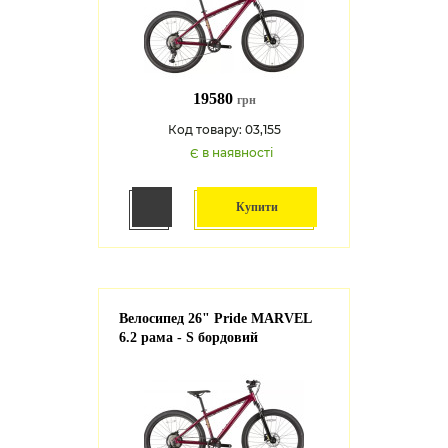
19580
грн
Код товару: 03,155
Є в наявності
Купити
Велосипед 26" Pride MARVEL
6.2 рама - S бордовий