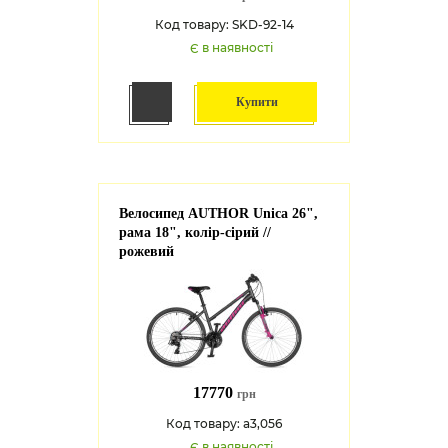
Код товару: SKD-92-14
Є в наявності
Купити
Велосипед AUTHOR Unica 26",
рама 18", колір-сірий //
рожевий
17770
грн
Код товару: a3,056
Є в наявності