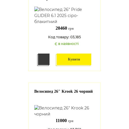
20460
грн
Код товару: 03,185
Є в наявності
Купити
Велосипед 26" Krook 26 чорний
11000
грн