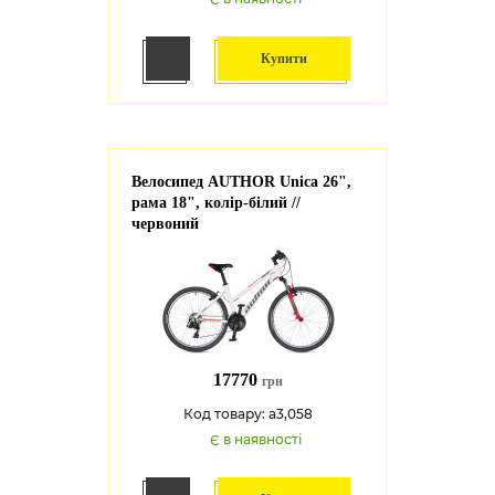
Купити
Велосипед AUTHOR Unica 26",
рама 18", колір-білий //
червоний
17770
грн
Код товару: a3,058
Є в наявності