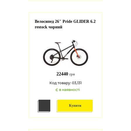
Велосипед 26" Pride GLIDER 6.2
restock чорний
22440
грн
Код товару: 03,131
Є в наявності
Купити