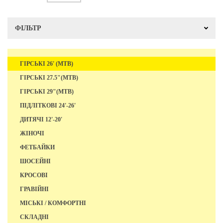
ФІЛЬТР
ГІРСЬКІ 26' (MTB)
ГІРСЬКІ 27.5"(MTB)
ГІРСЬКІ 29"(MTB)
ПІДЛІТКОВІ 24'-26'
ДИТЯЧІ 12'-20'
ЖІНОЧІ
ФЕТБАЙКИ
ШОСЕЙНІ
КРОСОВІ
ГРАВІЙНІ
МІСЬКІ / КОМФОРТНІ
СКЛАДНІ