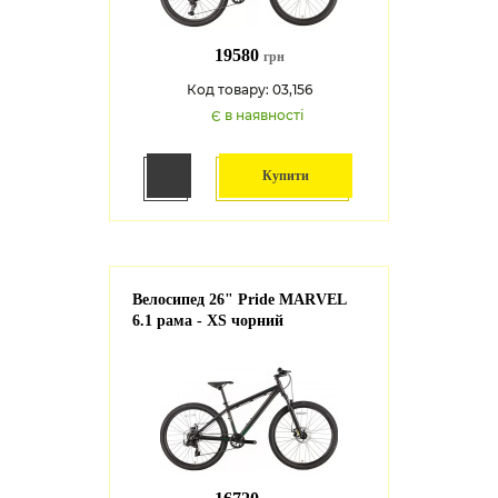
19580
грн
Код товару: 03,156
Є в наявності
Купити
Велосипед 26" Pride MARVEL
6.1 рама - XS чорний