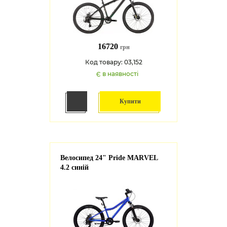
16720
грн
Код товару: 03,152
Є в наявності
Купити
Велосипед 24" Pride MARVEL
4.2 синій