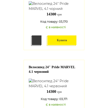
14300
грн
Код товару: 03,170
Є в наявності
Купити
Велосипед 24" Pride MARVEL
4.1 червоний
14300
грн
Код товару: 03,171
Є в наявності