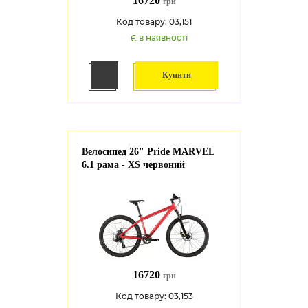
16720
грн
Код товару: 03,151
Є в наявності
Купити
Велосипед 26" Pride MARVEL
6.1 рама - XS червоний
16720
грн
Код товару: 03,153