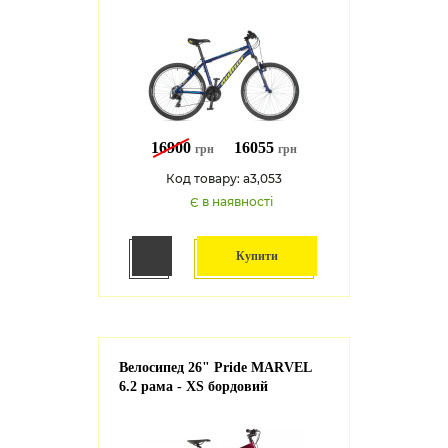
16900
16055
грн
грн
Код товару: a3,053
Є в наявності
Купити
Велосипед 26" Pride MARVEL
6.2 рама - XS бордовий