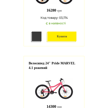
16280
грн
Код товару: 03,174
Є в наявності
Купити
Велосипед 24" Pride MARVEL
4.1 рожевий
14300
грн