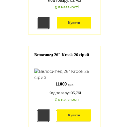
Код товару: 03,762
Є в наявності
Купити
Велосипед 26" Krook 26 сірий
11000
грн
Код товару: 03,761
Є в наявності
Купити