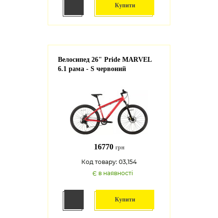
Купити
Велосипед 26" Pride MARVEL
6.1 рама - S червоний
16770
грн
Код товару: 03,154
Є в наявності
Купити