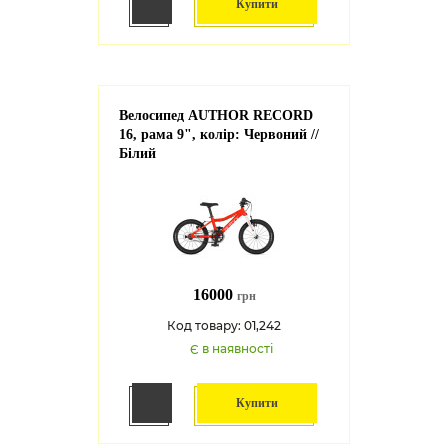
Купити
Велосипед AUTHOR RECORD
16, рама 9", колір: Червоний //
Білий
16000
грн
Код товару: 01,242
Є в наявності
Купити