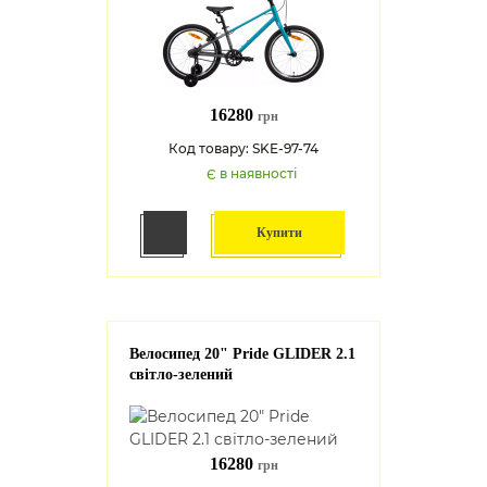
16280
грн
Код товару: SKE-97-74
Є в наявності
Купити
Велосипед 20" Pride GLIDER 2.1
світло-зелений
16280
грн