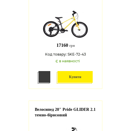
17160
грн
Код товару: SKE-72-43
Є в наявності
Купити
Велосипед 20" Pride GLIDER 2.1
темно-бірюзовий