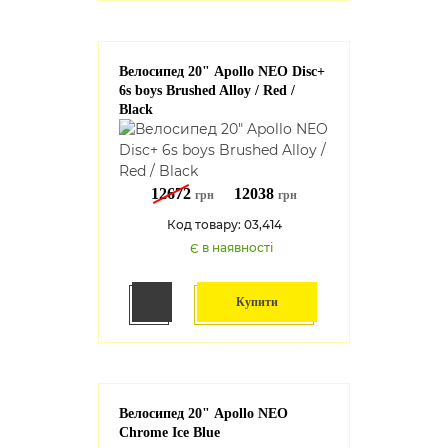
Велосипед 20" Apollo NEO Disc+
6s boys Brushed Alloy / Red /
Black
12672
12038
грн
грн
Код товару: 03,414
Є в наявності
Купити
Велосипед 20" Apollo NEO
Chrome Ice Blue