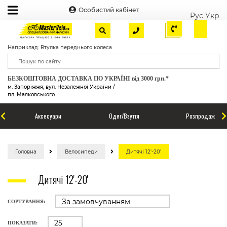
Особистий кабінет
Рус
Укр
Наприклад: Втулка переднього колеса
БЕЗКОШТОВНА ДОСТАВКА ПО УКРАЇНІ від 3000 грн.*
м. Запоріжжя, вул. Незалежної України /
пл. Маяковського
Аксесуари
Одяг/Взуття
Розпродаж
Головна
Велосипеди
Дитячі 12'-20'
Дитячі 12'-20'
СОРТУВАННЯ:
ПОКАЗАТИ: