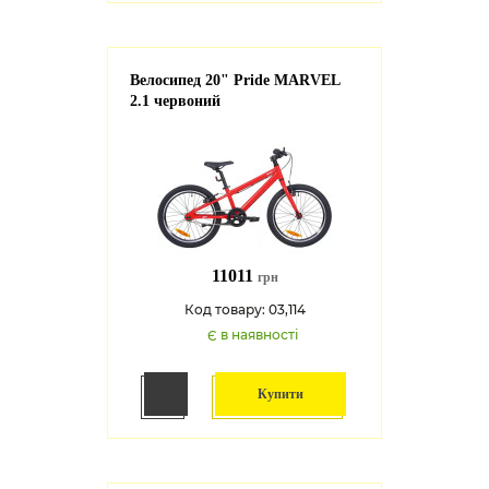
Велосипед 20" Pride MARVEL
2.1 червоний
11011
грн
Код товару: 03,114
Є в наявності
Купити