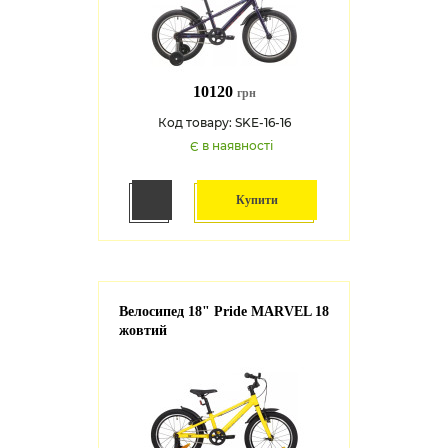
10120
грн
Код товару: SKE-16-16
Є в наявності
Купити
Велосипед 18" Pride MARVEL 18
жовтий