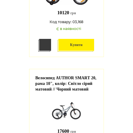
10120
грн
Код товару: 03,168
Є в наявності
Купити
Велосипед AUTHOR SMART 20,
рама 10", колір: Світло сірий
матовий // Чорний матовий
17600
грн