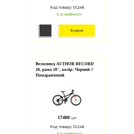
Код товару: 01,246
Є в наявності
Купити
Велосипед AUTHOR RECORD
20, рама 10", колір: Чорний //
Помаранчевий
17400
грн
Код товару: 01,248
Є в наявності