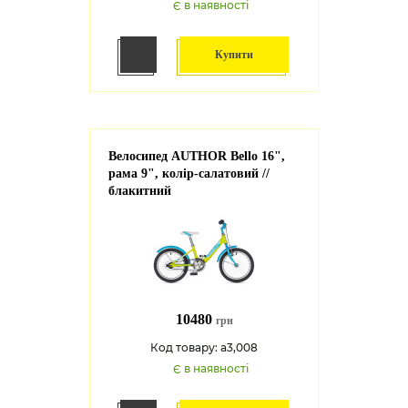
Є в наявності
Купити
Велосипед AUTHOR Bello 16",
рама 9", колір-салатовий //
блакитний
10480
грн
Код товару: a3,008
Є в наявності