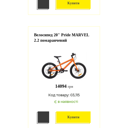
Купити
Велосипед 20" Pride MARVEL
2.2 помаранчевий
14094
грн
Код товару: 03,115
Є в наявності
Купити