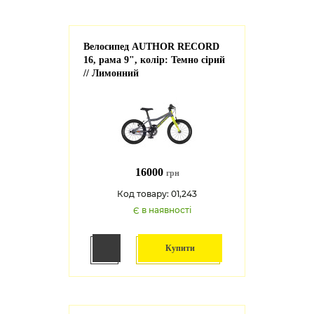
Велосипед AUTHOR RECORD
16, рама 9", колір: Темно сірий
// Лимонний
16000
грн
Код товару: 01,243
Є в наявності
Купити