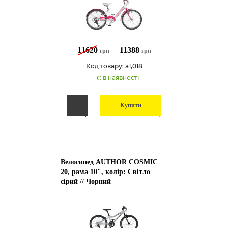
11620
11388
грн
грн
Код товару: a1,018
Є в наявності
Купити
Велосипед AUTHOR COSMIC
20, рама 10", колір: Світло
сірий // Чорний