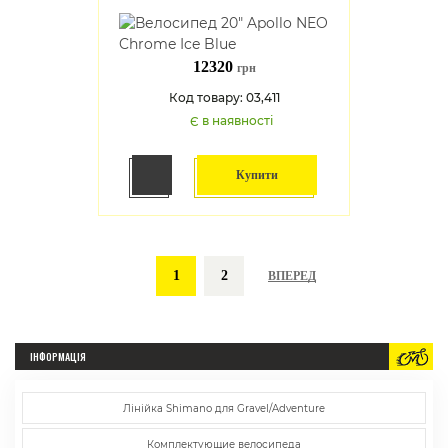
12320
грн
Код товару: 03,411
Є в наявності
Купити
1
2
ВПЕРЕД
ІНФОРМАЦІЯ
Лінійка Shimano для Gravel/Adventure
Комплектующие велосипеда