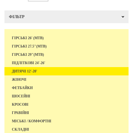
ФІЛЬТР
ГІРСЬКІ 26' (MTB)
ГІРСЬКІ 27.5"(MTB)
ГІРСЬКІ 29"(MTB)
ПІДЛІТКОВІ 24'-26'
ДИТЯЧІ 12'-20'
ЖІНОЧІ
ФЕТБАЙКИ
ШОСЕЙНІ
КРОСОВІ
ГРАВІЙНІ
МІСЬКІ / КОМФОРТНІ
СКЛАДНІ