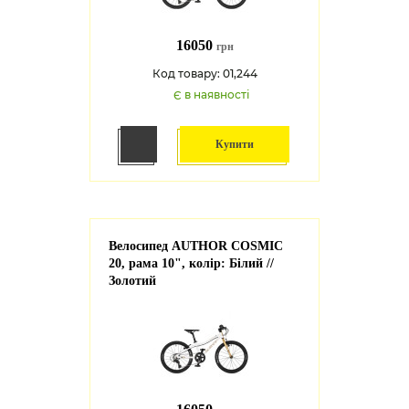
16050
грн
Код товару: 01,244
Є в наявності
Купити
Велосипед AUTHOR COSMIC
20, рама 10", колір: Білий //
Золотий