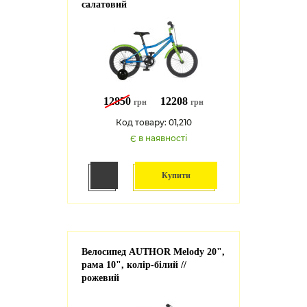
салатовий
12850
12208
грн
грн
Код товару: 01,210
Є в наявності
Купити
Велосипед AUTHOR Melody 20",
рама 10", колір-білий //
рожевий