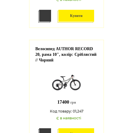
Купити
Велосипед AUTHOR RECORD
20, рама 10", колір: Сріблястий
// Чорний
17400
грн
Код товару: 01,247
Є в наявності