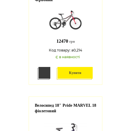
12470
грн
Код товару: a0,214
Є в наявності
Купити
Велосипед 18" Pride MARVEL 18
фіолетовий